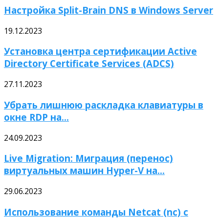
Настройка Split-Brain DNS в Windows Server
19.12.2023
Установка центра сертификации Active
Directory Certificate Services (ADCS)
27.11.2023
Убрать лишнюю раскладка клавиатуры в
окне RDP на...
24.09.2023
Live Migration: Миграция (перенос)
виртуальных машин Hyper-V на...
29.06.2023
Использование команды Netcat (nc) с