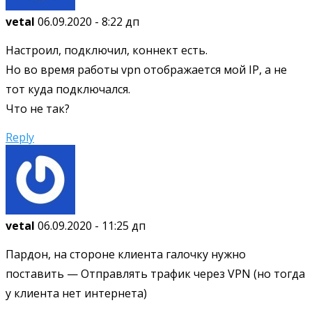
vetal
06.09.2020 - 8:22 дп
Настроил, подключил, коннект есть.
Но во время работы vpn отображается мой IP, а не
тот куда подключался.
Что не так?
Reply
vetal
06.09.2020 - 11:25 дп
Пардон, на стороне клиента галочку нужно
поставить — Отправлять трафик через VPN (но тогда
у клиента нет интернета)