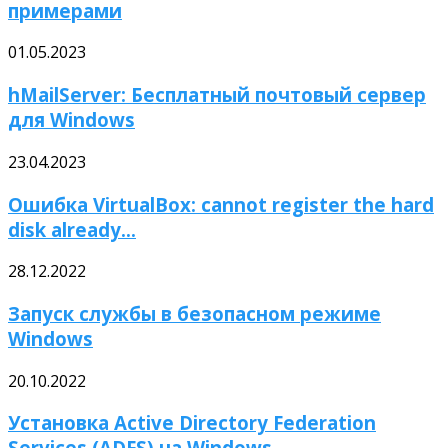
примерами
01.05.2023
hMailServer: Бесплатный почтовый сервер
для Windows
23.04.2023
Ошибка VirtualBox: cannot register the hard
disk already...
28.12.2022
Запуск службы в безопасном режиме
Windows
20.10.2022
Установка Active Directory Federation
Services (ADFS) на Windows...