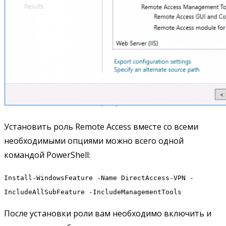
Установить роль Remote Access вместе со всеми
необходимыми опциями можно всего одной
командой PowerShell:
Install-WindowsFeature -Name DirectAccess-VPN -
IncludeAllSubFeature -IncludeManagementTools
После установки роли вам необходимо включить и