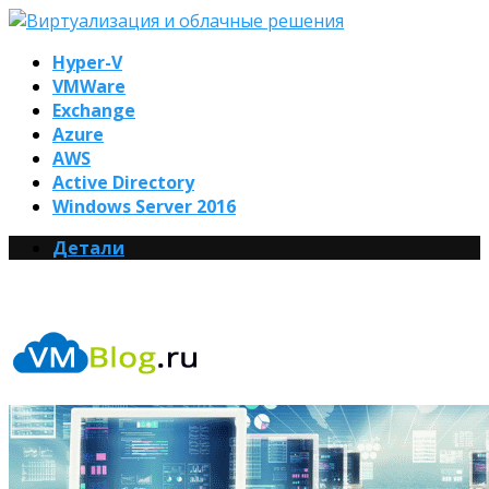
Hyper-V
VMWare
Exchange
Azure
AWS
Active Directory
Windows Server 2016
Детали