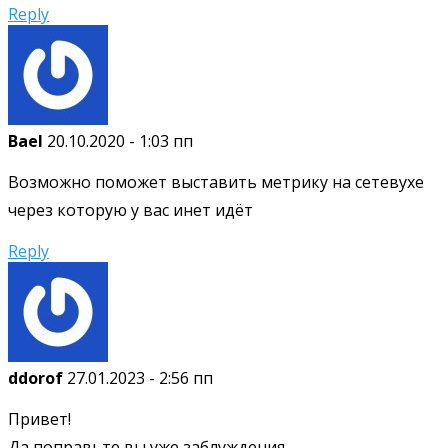
Reply
Bael
20.10.2020 - 1:03 пп
Возможно поможет выставить метрику на сетевухе
через которую у вас инет идёт
Reply
ddorof
27.01.2023 - 2:56 пп
Привет!
Да поправьте вы уже заблуждения