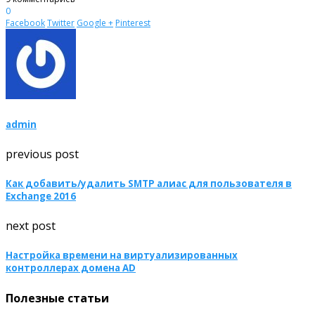
0
Facebook
Twitter
Google +
Pinterest
admin
previous post
Как добавить/удалить SMTP алиас для пользователя в
Exchange 2016
next post
Настройка времени на виртуализированных
контроллерах домена AD
Полезные статьи