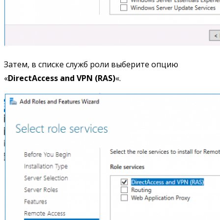
Затем, в списке служб роли выберите опцию
«
DirectAccess and VPN (RAS)
«.