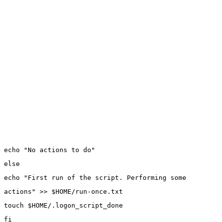
echo "No actions to do"
else
echo "First run of the script. Performing some
actions" >> $HOME/run-once.txt
touch $HOME/.logon_script_done
fi