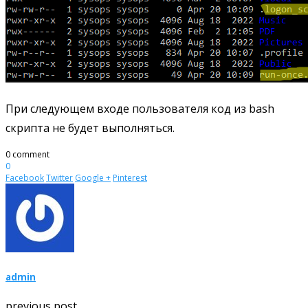
При следующем входе пользователя код из bash
скрипта не будет выполняться.
0 comment
0
Facebook
Twitter
Google +
Pinterest
admin
previous post