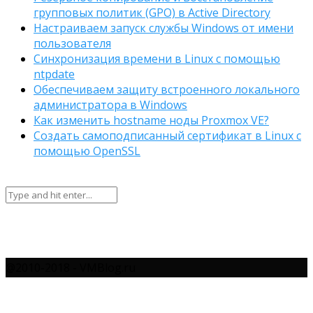
групповых политик (GPO) в Active Directory
Настраиваем запуск службы Windows от имени
пользователя
Синхронизация времени в Linux с помощью
ntpdate
Обеспечиваем защиту встроенного локального
администратора в Windows
Как изменить hostname ноды Proxmox VE?
Создать самоподписанный сертификат в Linux с
помощью OpenSSL
@2010-2018 - VMBlog.ru