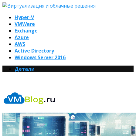
Hyper-V
VMWare
Exchange
Azure
AWS
Active Directory
Windows Server 2016
Детали