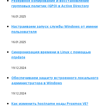
Резервное копирование и восстановление
групповых политик (GPO) в Active Directory
16.01.2025
Настраиваем запуск службы Windows от имени
пользователя
16.01.2025
Синхронизация времени в Linux с помощью
ntpdate
19.12.2024
Обеспечиваем защиту встроенного локального
администратора в Windows
19.12.2024
Как изменить hostname ноды Proxmox VE?