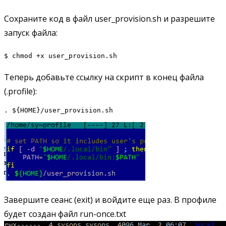
Сохраните код в файл user_provision.sh и разрешите
запуск файла:
$ chmod +x user_provision.sh
Теперь добавьте ссылку на скрипт в конец файла
(.profile):
. ${HOME}/user_provision.sh
Завершите сеанс (exit) и войдите еще раз. В профиле
будет создан файл run-once.txt