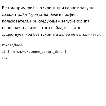
В этом примере bash скрипт при первом запуске
создает файл
.logon_script_done
в профиле
пользователя. При следующем запуске скрипт
проверяет наличие этого файла, и если он
существует, код bash скрипта далее не выполняется.
#!/bin/bash
if [ -e $HOME/.logon_script_done ]
then