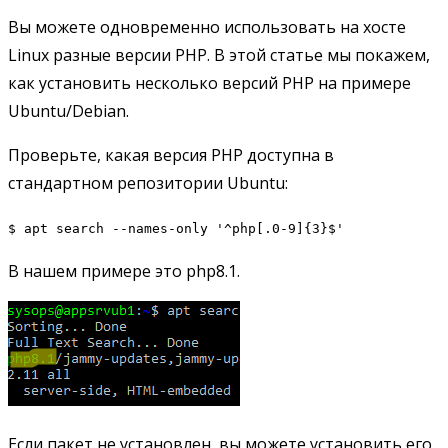
Вы можете одновременно использовать на хосте
Linux разные версии PHP. В этой статье мы покажем,
как установить несколько версий PHP на примере
Ubuntu/Debian.
Проверьте, какая версия PHP доступна в
стандартном репозитории Ubuntu:
$ apt search --names-only '^php[.0-9]{3}$'
В нашем примере это php8.1.
Если пакет не установлен, вы можете установить его