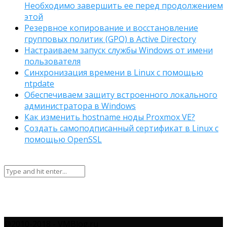
Необходимо завершить ее перед продолжением
этой
Резервное копирование и восстановление
групповых политик (GPO) в Active Directory
Настраиваем запуск службы Windows от имени
пользователя
Синхронизация времени в Linux с помощью
ntpdate
Обеспечиваем защиту встроенного локального
администратора в Windows
Как изменить hostname ноды Proxmox VE?
Создать самоподписанный сертификат в Linux с
помощью OpenSSL
@2010-2018 - VMBlog.ru