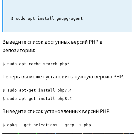
$ sudo apt install gnupg-agent
Выведите список доступных версий PHP в
репозитории:
$ sudo apt-cache search php*
Теперь вы может установить нужную версию PHP:
$ sudo apt-get install php7.4
$ sudo apt-get install php8.2
Выведите список установленных версий PHP:
$ dpkg --get-selections | grep -i php