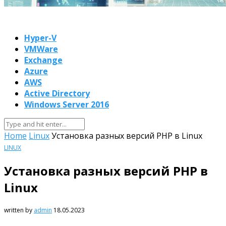
Hyper-V
VMWare
Exchange
Azure
AWS
Active Directory
Windows Server 2016
Home
Linux
Установка разных версий PHP в Linux
LINUX
Установка разных версий PHP в
Linux
written by
admin
18.05.2023