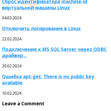
Сброс идентификатора machine-id
виртуальной машины Linux
04.03.2024
Отключить логирование в Linux
22.02.2024
Подключение к MS SQL Server через ODBC
драйвер...
20.02.2024
Ошибка apt-get: There is no public key
available
10.02.2024
Leave a Comment