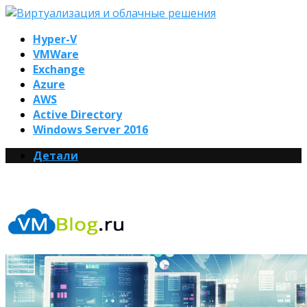
Hyper-V
VMWare
Exchange
Azure
AWS
Active Directory
Windows Server 2016
Детали