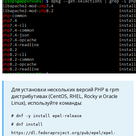
Для установки нескольких версий PHP в rpm
дистрибутивах (CentOS, RHEL, Rocky и Oracle
Linux), используйте команды:
# dnf -y install epel-release
# dnf install
https://dl.fedoraproject.org/pub/epel/epel-