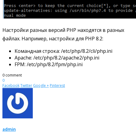
Настройки разных версий PHP находятся в разных
файлах. Например, настройки для PHP 8.2:
Командная строка: /etc/php/8.2/cli/php.ini
Apache: /etc/php/8.2/apache2/php.ini
FPM: /etc/php/8.2/fpm/php.ini
0 comment
0
Facebook
Twitter
Google +
Pinterest
admin