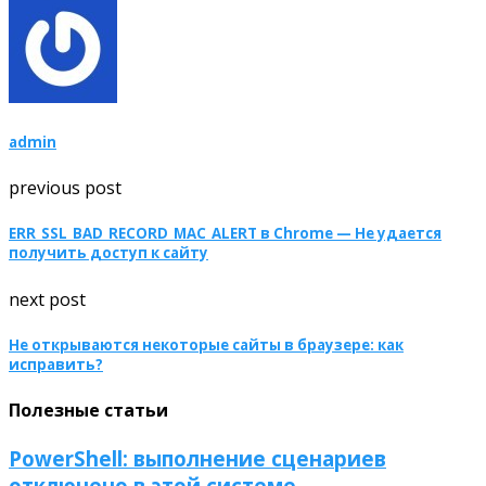
admin
previous post
ERR_SSL_BAD_RECORD_MAC_ALERT в Chrome — Не удается
получить доступ к сайту
next post
Не открываются некоторые сайты в браузере: как
исправить?
Полезные статьи
PowerShell: выполнение сценариев
отключено в этой системе