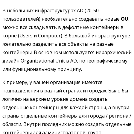
В небольших инфраструктурах AD (20-50
пользователей) необязательно создавать новые
OU
,
можно все складывать в дефолтные контейнеры в
корне (Users и Computer). В большой инфраструктуре
желательно разделить все объекты на разные
контейнеры. В основном используется иерархический
дизайн Organizational Unit в AD, по географическому
или функциональному принципу.
К примеру, у вашей организация имеются
подразделения в разный странах и городах. Было бы
логично на верхнем уровне домена создать
отдельные контейнеры для каждой страны, а внутри
страны отдельные контейнеры для города / региона /
области. Внутри последних можно создать отдельные
контейнеры для администраторов, групп,