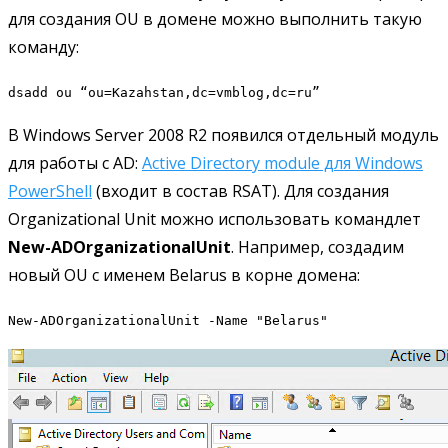
для создания OU в домене можно выполнить такую
команду:
dsadd ou “ou=Kazahstan,dc=vmblog,dc=ru”
В Windows Server 2008 R2 появился отдельный модуль
для работы с AD:
Active Directory module для Windows
PowerShell
(входит в состав RSAT). Для создания
Organizational Unit можно использовать командлет
New-ADOrganizationalUnit
. Например, создадим
новый OU с именем Belarus в корне домена:
New-ADOrganizationalUnit -Name "Belarus"