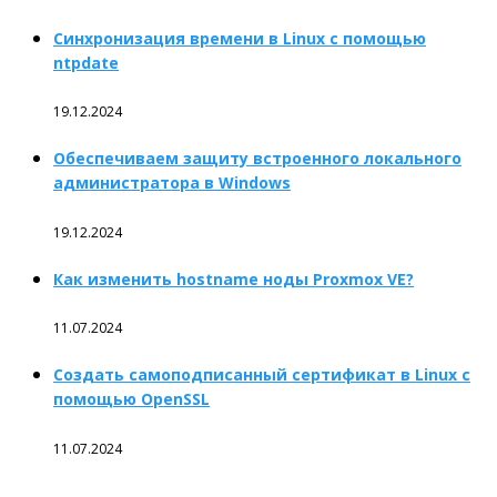
Синхронизация времени в Linux с помощью
ntpdate
19.12.2024
Обеспечиваем защиту встроенного локального
администратора в Windows
19.12.2024
Как изменить hostname ноды Proxmox VE?
11.07.2024
Создать самоподписанный сертификат в Linux с
помощью OpenSSL
11.07.2024