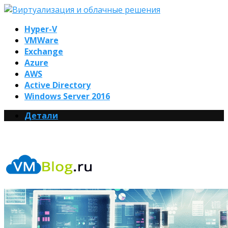
Hyper-V
VMWare
Exchange
Azure
AWS
Active Directory
Windows Server 2016
Детали