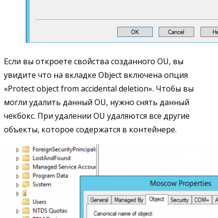
Если вы откроете свойства созданного OU, вы
увидите что на вкладке Object включена опция
«Protect object from accidental deletion». Чтобы вы
могли удалить данный OU, нужно снять данный
чекбокс. При удалении OU удаляются все другие
объекты, которое содержатся в контейнере.