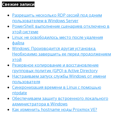
Свежие записи
Разрешить несколько RDP сессий под одним
пользователем в Windows Server
PowerShell: выполнение сценариев отключено в
этой системе
Linux: не освободилось место после удаления
файла
Windows: Производится другая установка.
Необходимо завершить ее перед продолжением
этой
Резервное копирование и восстановление
групповых политик (GPO) в Active Directory
Настраиваем запуск службы Windows от имени
пользователя
Синхронизация времени в Linux с помощью
ntpdate
Обеспечиваем защиту встроенного локального
администратора в Windows
Как изменить hostname ноды Proxmox VE?