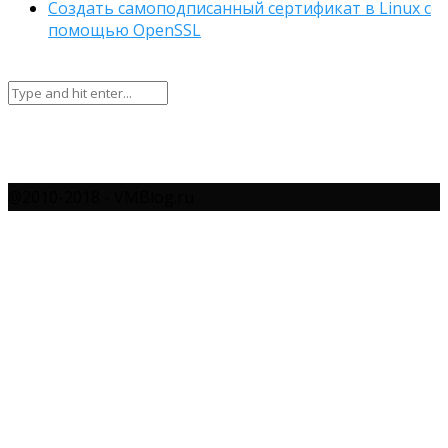
Создать самоподписанный сертификат в Linux с
помощью OpenSSL
@2010-2018 - VMBlog.ru