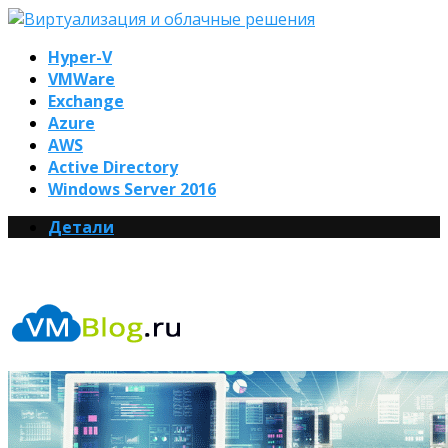
Hyper-V
VMWare
Exchange
Azure
AWS
Active Directory
Windows Server 2016
Детали