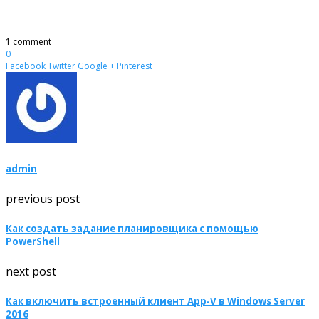
1 comment
0
Facebook
Twitter
Google +
Pinterest
admin
previous post
Как создать задание планировщика с помощью
PowerShell
next post
Как включить встроенный клиент App-V в Windows Server
2016