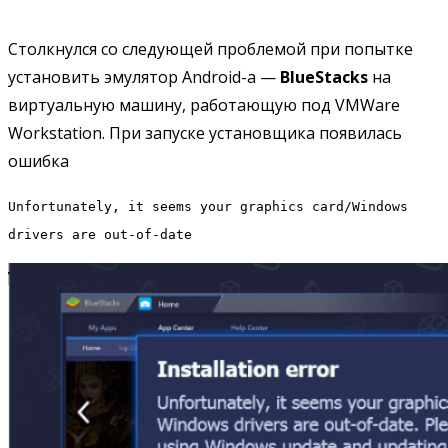
Столкнулся со следующей проблемой при попытке
установить эмулятор Android-а —
BlueStacks
на
виртуальную машину, работающую под VMWare
Workstation. При запуске установщика появилась
ошибка
Unfortunately, it seems your graphics card/Windows
drivers are out-of-date