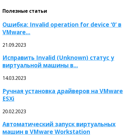
Полезные статьи
Ошибка: Invalid operation for device ‘0’ в
VMware...
21.09.2023
Исправить Invalid (Unknown) статус у
виртуальной машины в...
14.03.2023
Ручная установка драйверов на VMware
ESXi
20.02.2023
Автоматический запуск виртуальных
машин в VMware Workstation