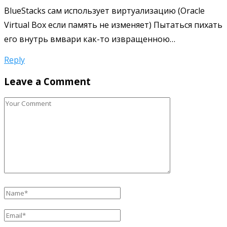
BlueStacks сам использует виртуализацию (Oracle
Virtual Box если память не изменяет) Пытаться пихать
его внутрь вмвари как-то извращенною…
Reply
Leave a Comment