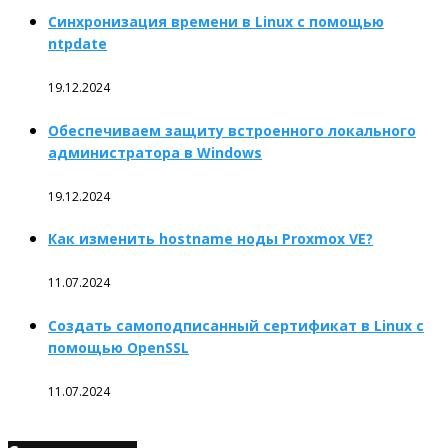
Синхронизация времени в Linux с помощью
ntpdate
19.12.2024
Обеспечиваем защиту встроенного локального
администратора в Windows
19.12.2024
Как изменить hostname ноды Proxmox VE?
11.07.2024
Создать самоподписанный сертификат в Linux с
помощью OpenSSL
11.07.2024