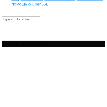
помощью OpenSSL
@2010-2018 - VMBlog.ru