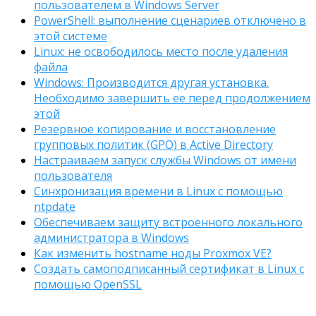
пользователем в Windows Server
PowerShell: выполнение сценариев отключено в
этой системе
Linux: не освободилось место после удаления
файла
Windows: Производится другая установка.
Необходимо завершить ее перед продолжением
этой
Резервное копирование и восстановление
групповых политик (GPO) в Active Directory
Настраиваем запуск службы Windows от имени
пользователя
Синхронизация времени в Linux с помощью
ntpdate
Обеспечиваем защиту встроенного локального
администратора в Windows
Как изменить hostname ноды Proxmox VE?
Создать самоподписанный сертификат в Linux с
помощью OpenSSL