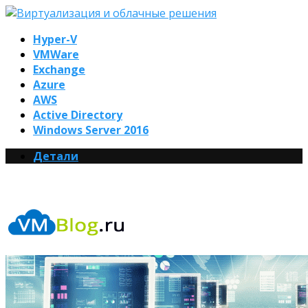
Hyper-V
VMWare
Exchange
Azure
AWS
Active Directory
Windows Server 2016
Детали