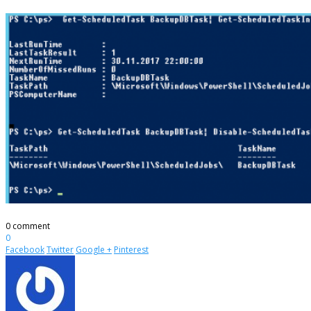
0 comment
0
Facebook
Twitter
Google +
Pinterest