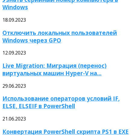
Windows
18.09.2023
Отключить локальных пользователей
Windows через GPO
12.09.2023
Live Migration: Миграция (перенос)
виртуальных машин Hyper-V на...
29.06.2023
Использование операторов условий IF,
ELSE, ELSEIF в PowerShell
21.06.2023
Конвертация PowerShell скрипта PS1 в EXE