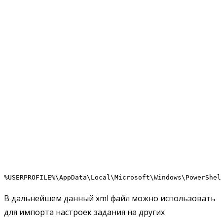
%USERPROFILE%\AppData\Local\Microsoft\Windows\PowerShel
В дальнейшем данный xml файл можно использовать
для импорта настроек задания на других