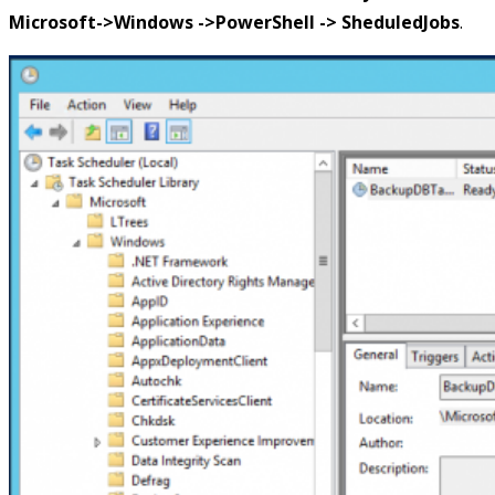
Microsoft->Windows ->PowerShell -> SheduledJobs
.