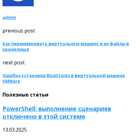
admin
previous post
Как переименовать виртуальную машину и ее файлы в
хранилище
next post
Ошибка установки BlueStacks в виртуальной машине
VMWare
Полезные статьи
PowerShell: выполнение сценариев
отключено в этой системе
13.03.2025