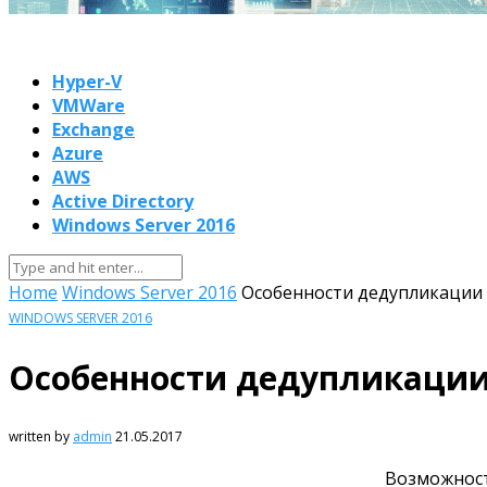
Hyper-V
VMWare
Exchange
Azure
AWS
Active Directory
Windows Server 2016
Home
Windows Server 2016
Особенности дедупликации 
WINDOWS SERVER 2016
Особенности дедупликации 
written by
admin
21.05.2017
Возможност