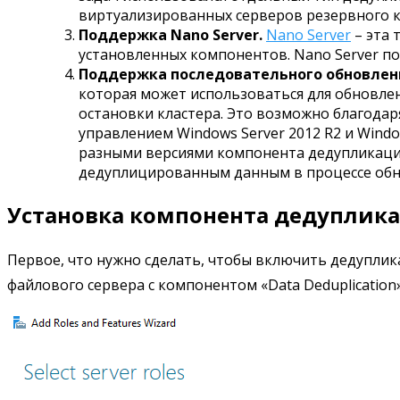
виртуализированных серверов резервного к
Поддержка Nano Server.
Nano Server
– эта 
установленных компонентов. Nano Server 
Поддержка последовательного обновления 
которая может использоваться для обновлени
остановки кластера. Это возможно благодар
управлением Windows Server 2012 R2 и Windo
разными версиями компонента дедупликации
дедуплицированным данным в процессе обн
Установка компонента дедупликац
Первое, что нужно сделать, чтобы включить дедуплика
файлового сервера с компонентом «Data Deduplication»