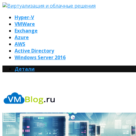
Hyper-V
VMWare
Exchange
Azure
AWS
Active Directory
Windows Server 2016
Детали