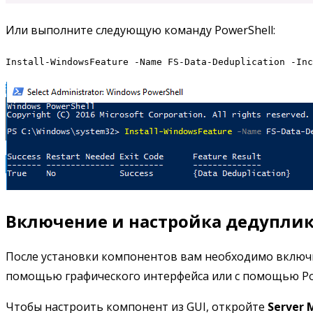
Или выполните следующую команду PowerShell:
Install-WindowsFeature -Name FS-Data-Deduplication -Inc
Включение и настройка дедупли
После установки компонентов вам необходимо включит
помощью графического интерфейса или с помощью Pow
Чтобы настроить компонент из GUI, откройте
Server 