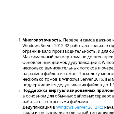
Многопоточность.
Первое и самое важное 
Windows Server 2012 R2 работала только в 
ограничивало производительность, и для об
Максимальный размер тома не должен прев
Обновленный движок дудупликации в Window
несколько вычислительных потоков и очере
на размер файлов и томов. Поскольку мног
несколько томов в Windows Server 2016, вы
поддерживается дедупликация файлов до 1 Т
Поддержка виртуализированных приложе
в основном для обычных файловых серверов
работать с открытыми файлами.
Дедупликация в
Windows Server 2012 R2
нача
задач использовался отдельный тип дедупл