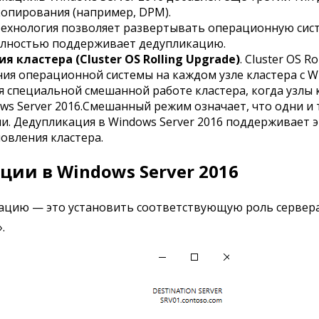
опирования (например, DPM).
технология позволяет развертывать операционную сис
полностью поддерживает дедупликацию.
кластера (Cluster OS Rolling Upgrade)
. Cluster OS 
я операционной системы на каждом узле кластера с Win
я специальной смешанной работе кластера, когда узлы
ws Server 2016.Смешанный режим означает, что одни и 
. Дедупликация в Windows Server 2016 поддерживает э
овления кластера.
ии в Windows Server 2016
цию — это установить соответствующую роль сервера. 
.