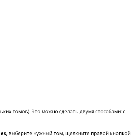
их томов). Это можно сделать двумя способами: с
mes
, выберите нужный том, щелкните правой кнопкой