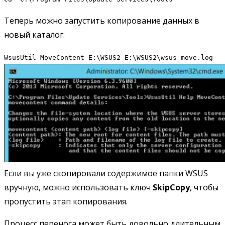
Теперь можно запустить копирование данных в
новый каталог:
WsusUtil MoveContent E:\WSUS2 E:\WSUS2\wsus_move.log
Если вы уже скопировали содержимое папки WSUS
вручную, можно использовать ключ
SkipCopy
, чтобы
пропустить этап копирования.
Процесс переноса может быть довольно длительным