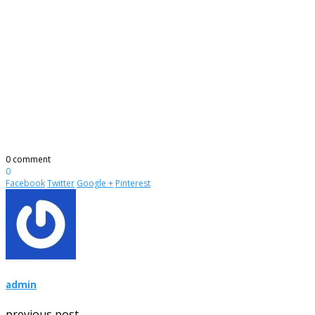
0 comment
0
Facebook
Twitter
Google +
Pinterest
admin
previous post