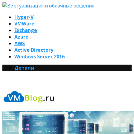
Hyper-V
VMWare
Exchange
Azure
AWS
Active Directory
Windows Server 2016
Детали