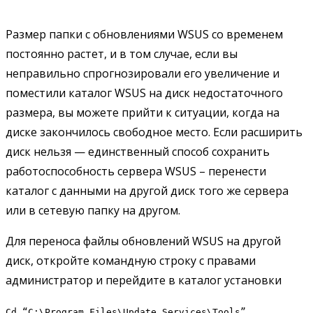
Размер папки с обновлениями WSUS со временем
постоянно растет, и в том случае, если вы
неправильно спрогнозировали его увеличение и
поместили каталог WSUS на диск недостаточного
размера, вы можете прийти к ситуации, когда на
диске закончилось свободное место. Если расширить
диск нельзя — единственный способ сохранить
работоспособность сервера WSUS – перенести
каталог с данными на другой диск того же сервера
или в сетевую папку на другом.
Для переноса файлы обновлений WSUS на другой
диск, откройте командную строку с правами
администратор и перейдите в каталог установки
Cd “C:\Program Files\Update Services\Tools”