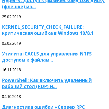
Hyper-V: Доступ к физическому USB диску
(флешке) из...
25.02.2019
KERNEL_SECURITY_CHECK_FAILURE:
критическая ошибка в Windows 10/8.1
03.02.2019
Утилита iCACLS для управления NTFS
доступом к файлам...
16.11.2018
PowerShell: Как включить удаленный
рабочий стол (RDP) и...
04.10.2018
Диагностика ошибки «Сервер RPC