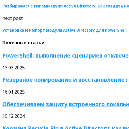
Разбираемся с типами групп Active Directory. Как создать н
next post
Установка и импорт модуля Active Directory для PowerShell
Полезные статьи
PowerShell: выполнение сценариев отключе
13.03.2025
Резервное копирование и восстановление гр
16.01.2025
Обеспечиваем защиту встроенного локальн
19.12.2024
Корзина Recycle Bin в Active Directory: как в