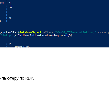
мпьютеру по RDP.