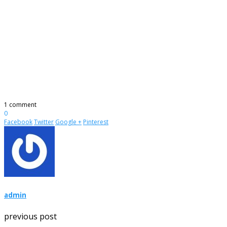
1 comment
0
Facebook
Twitter
Google +
Pinterest
admin
previous post