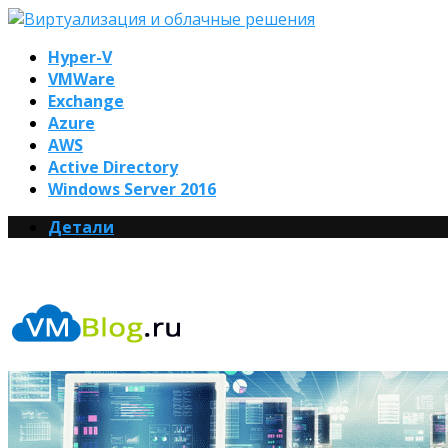
Hyper-V
VMWare
Exchange
Azure
AWS
Active Directory
Windows Server 2016
Детали