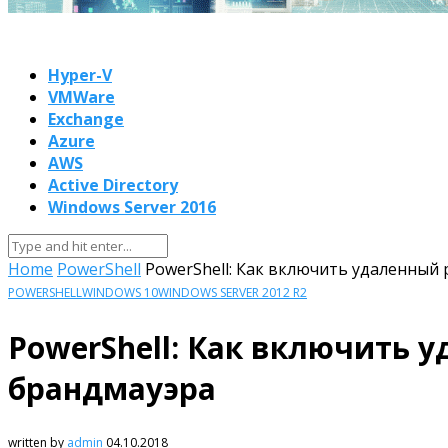
Hyper-V
VMWare
Exchange
Azure
AWS
Active Directory
Windows Server 2016
Home
PowerShell
PowerShell: Как включить удаленный 
POWERSHELL
WINDOWS 10
WINDOWS SERVER 2012 R2
PowerShell: Как включить 
брандмауэра
written by
admin
04.10.2018