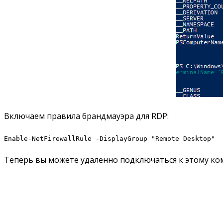
Включаем правила брандмауэра для RDP:
Enable-NetFirewallRule -DisplayGroup "Remote Desktop"
Теперь вы можете удаленно подключаться к этому ко