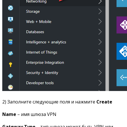
2) Заполните следующие поля и нажмите
Create
Name
– имя шлюза VPN
Gateway Type
– тип шлюза может быть VPN или