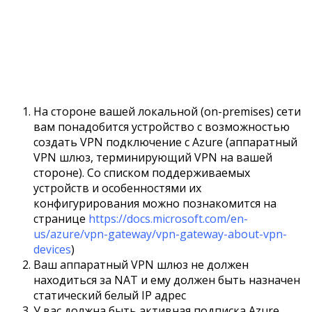
На стороне вашей локальной (on-premises) сети
вам понадобится устройство с возможностью
создать VPN подключение с Azure (аппаратный
VPN шлюз, терминирующий VPN на вашей
стороне). Со списком поддерживаемых
устройств и особенностями их
конфигурирования можно познакомится на
странице
https://docs.microsoft.com/en-
us/azure/vpn-gateway/vpn-gateway-about-vpn-
devices
)
Ваш аппаратный VPN шлюз не должен
находиться за NAT и ему должен быть назначен
статический белый IP адрес
У вас должна быть активная подписка Azure