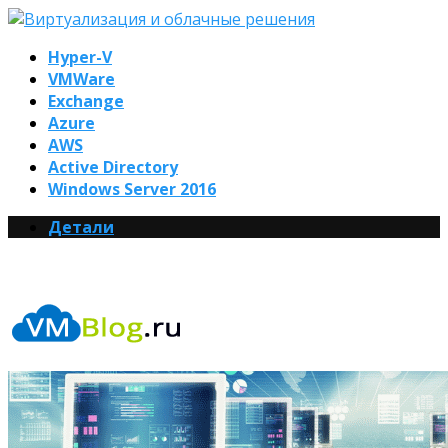
Hyper-V
VMWare
Exchange
Azure
AWS
Active Directory
Windows Server 2016
Детали