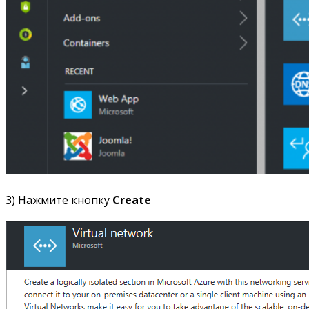
3) Нажмите кнопку
Create