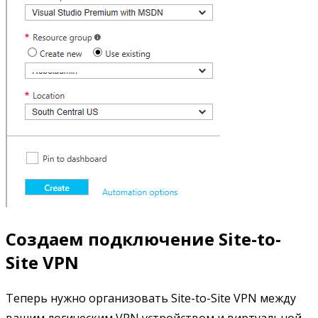
Создаем подключение Site-to-
Site VPN
Теперь нужно организовать Site-to-Site VPN между
вашим логическим VPN устройством и виртуальной