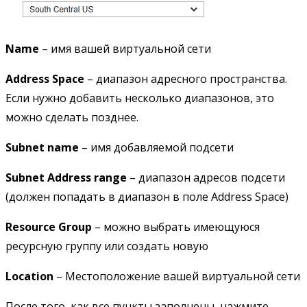
Name
– имя вашей виртуальной сети
Address Space
– диапазон адресного пространства.
Если нужно добавить несколько диапазонов, это
можно сделать позднее.
Subnet name
– имя добавляемой подсети
Subnet Address range
– диапазон адресов подсети
(должен попадать в диапазон в поле Address Space)
Resource Group
– можно выбрать имеющуюся
ресурсную группу или создать новую
Location
– Местоположение вашей виртуальной сети
После того, как все пункты заполнены, нажмите