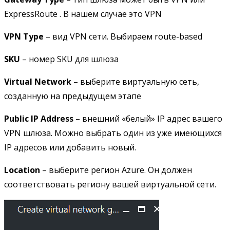
ExpressRoute . В нашем случае это VPN
VPN Type
– вид VPN сети. Выбираем route-based
SKU
– номер SKU для шлюза
Virtual Network
– выберите виртуальную сеть,
созданную на предыдущем этапе
Public IP Address
– внешний «белый» IP адрес вашего
VPN шлюза. Можно выбрать один из уже имеющихся
IP адресов или добавить новый.
Location
– выберите регион Azure. Он должен
соответствовать региону вашей виртуальной сети.