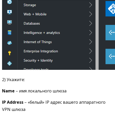
2) Укажите:
Name
– имя локального шлюза
IP Address
– «белый» IP адрес вашего аппаратного
VPN шлюза