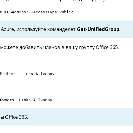
MBLOGAdmins" -AccessType Public
 Azure, используйте команделет
Get-UnifiedGroup
.
ожете добавить членов в вашу группу Office 365.
Members –Links A.Ivanov
Owners –Links A.Ivanov
Office 365.