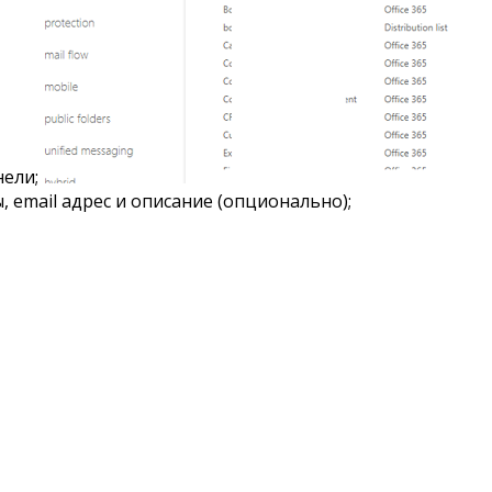
нели;
, email адрес и описание (опционально);