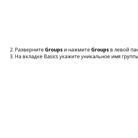
Разверните
Groups
и нажмите
Groups
в левой па
На вкладке Basics укажите уникальное имя группы