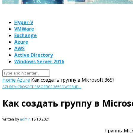
Hyper-V
VMWare
Exchange
Azure
AWS
Active Directory
Windows Server 2016
Home
Azure
Как создать группу в Microsoft 365?
AZURE
MICROSOFT 365
OFFICE 365
POWERSHELL
Как создать группу в Micros
written by
admin
18.10.2021
Группы Micr