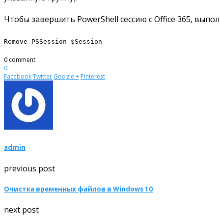
Чтобы завершить PowerShell сессию с Office 365, выпо
Remove-PSSession $Session
0 comment
0
Facebook
Twitter
Google +
Pinterest
admin
previous post
Очистка временных файлов в Windows 10
next post