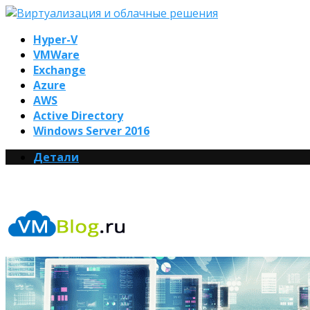
Hyper-V
VMWare
Exchange
Azure
AWS
Active Directory
Windows Server 2016
Детали