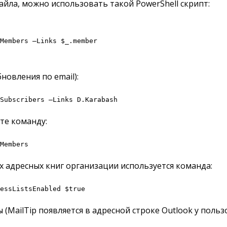
айла, можно использовать такой PowerShell скрипт:
Members –Links $_.member
новления по email):
Subscribers –Links D.Karabash
те команду:
Members
угих адресных книг организации используется команда:
essListsEnabled $true
(MailTip появляется в адресной строке Outlook у польз