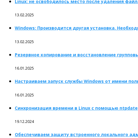
Linux: не освободилось место после удаления файл
13.02.2025
Windows: Производится другая установка. Необхо
13.02.2025
Резервное копирование и восстановление групповых 
16.01.2025
Настраиваем запуск службы Windows от имени пол
16.01.2025
Синхронизация времени в Linux с помощью ntpdate
19.12.2024
Обеспечиваем защиту встроенного локального ад