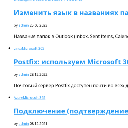
Изменить язык в названиях па
by
admin
25.05.2023
Названия папок в Outlook (Inbox, Sent Items, Cal
Linux
Microsoft 365
Postfix: используем Microsoft 3
by
admin
28.12.2022
Почтовый сервер Postfix доступен почти во всех 
Azure
Microsoft 365
Подключение (подтверждение) 
by
admin
08.12.2021