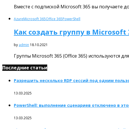
Вместе с подпиской Microsoft 365 вы получаете д
Azure
Microsoft 365
Office 365
PowerShell
Как создать группу в Microsoft 
by
admin
18.10.2021
Группы Microsoft 365 (Office 365) используются д
Последние статьи
Разрешить несколько RDP сессий под одним пользо
13.03.2025
PowerShell: выполнение сценариев отключено в эт
13.03.2025