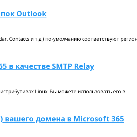
пок Outlook
endar, Contacts и т.д.) по-умолчанию соответствуют рег
65 в качестве SMTP Relay
дистрибутивах Linux. Вы можете использовать его в…
вашего домена в Microsoft 365