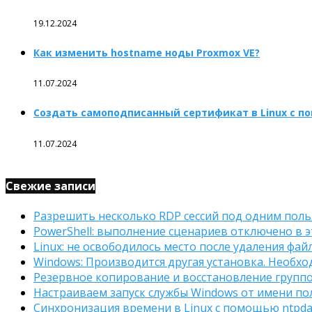
19.12.2024
Как изменить hostname ноды Proxmox VE?
11.07.2024
Создать самоподписанный сертификат в Linux с п
11.07.2024
Свежие записи
Разрешить несколько RDP сессий под одним поль
PowerShell: выполнение сценариев отключено в э
Linux: не освободилось место после удаления фай
Windows: Производится другая установка. Необх
Резервное копирование и восстановление групповы
Настраиваем запуск службы Windows от имени по
Синхронизация времени в Linux с помощью ntpda