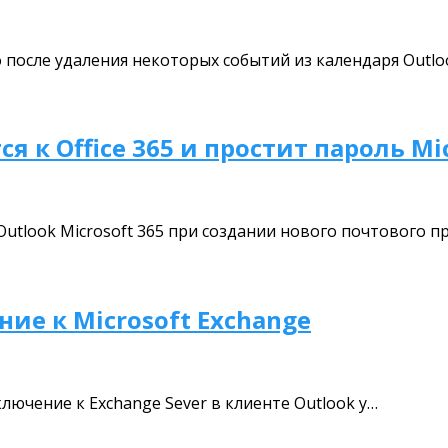
 после удаления некоторых событий из календаря Outlo
 к Office 365 и простит пароль Mi
Outlook Microsoft 365 при создании нового почтового 
ние к Microsoft Exchange
лючение к Exchange Sever в клиенте Outlook у…