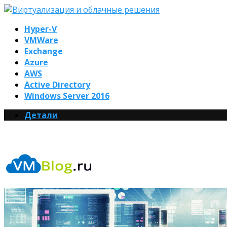
Hyper-V
VMWare
Exchange
Azure
AWS
Active Directory
Windows Server 2016
Детали