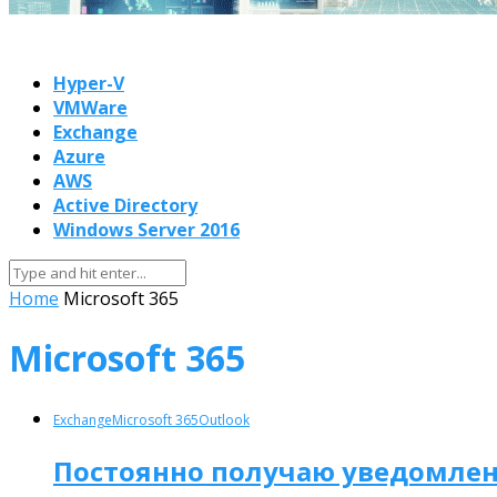
Hyper-V
VMWare
Exchange
Azure
AWS
Active Directory
Windows Server 2016
Home
Microsoft 365
Microsoft 365
Exchange
Microsoft 365
Outlook
Постоянно получаю уведомлен