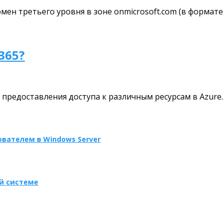
омен третьего уровня в зоне onmicrosoft.com (в формат
365?
ля предоставления доступа к различным ресурсам в Azure
вателем в Windows Server
ой системе