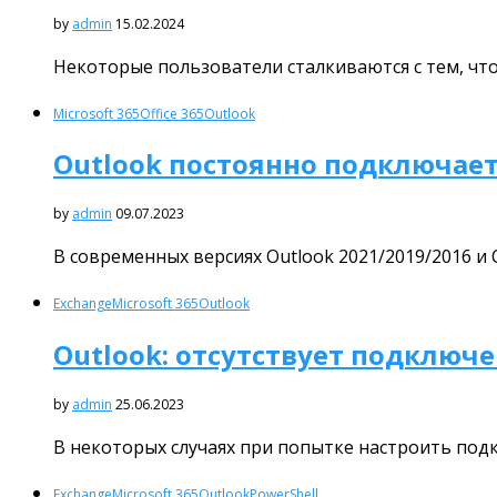
by
admin
15.02.2024
Некоторые пользователи сталкиваются с тем, что
Microsoft 365
Office 365
Outlook
Outlook постоянно подключается
by
admin
09.07.2023
В современных версиях Outlook 2021/2019/2016 и 
Exchange
Microsoft 365
Outlook
Outlook: отсутствует подключе
by
admin
25.06.2023
В некоторых случаях при попытке настроить подк
Exchange
Microsoft 365
Outlook
PowerShell