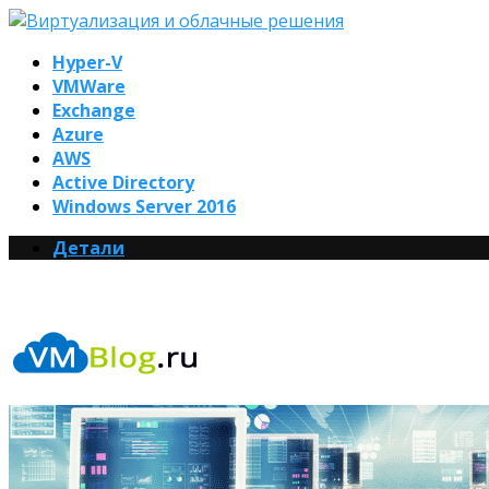
Hyper-V
VMWare
Exchange
Azure
AWS
Active Directory
Windows Server 2016
Детали