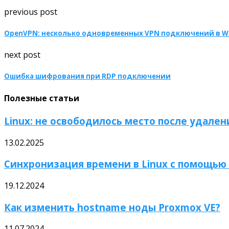
previous post
OpenVPN: несколько одновременных VPN подключений в W
next post
Ошибка шифрования при RDP подключении
Полезные статьи
Linux: не освободилось место после удале
13.02.2025
Синхронизация времени в Linux с помощью 
19.12.2024
Как изменить hostname ноды Proxmox VE?
11.07.2024