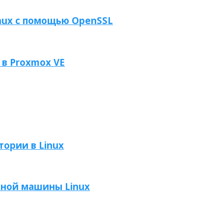
nux с помощью OpenSSL
в Proxmox VE
ории в Linux
ьной машины Linux