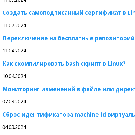
Создать самоподписанный сертификат в Li
11.07.2024
Переключение на бесплатные репозиторий 
11.04.2024
Как скомпилировать bash скрипт в Linux?
10.04.2024
Мониторинг изменений в файле или директ
07.03.2024
Сброс идентификатора machine-id виртуал
04.03.2024