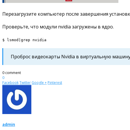
Перезагрузите компьютер после завершения установ
Проверьте, что модули nvidia загружены в ядро.
$ lsmod|grep nvidia
Проброс видеокарты Nvidia в виртуальную машин
0 comment
0
Facebook
Twitter
Google +
Pinterest
admin