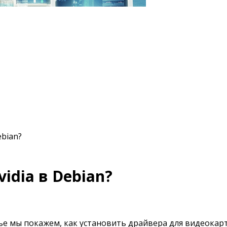
ebian?
idia в Debian?
ье мы покажем, как установить драйвера для видеокарты