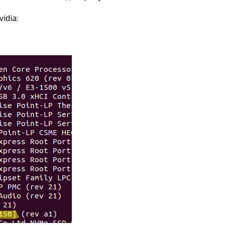
idia: