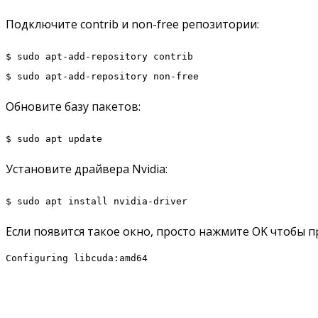
Подключите contrib и non-free репозитории:
$ sudo apt-add-repository contrib
$ sudo apt-add-repository non-free
Обновите базу пакетов:
$ sudo apt update
Установите драйвера Nvidia:
$ sudo apt install nvidia-driver
Если появится такое окно, просто нажмите OK чтобы 
Configuring libcuda:amd64
