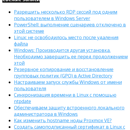
Разрешить несколько RDP сессий под одним
пользователем в Windows Server
PowerShell: выполнение сценариев отключено в
этой системе
Linux: не освободилось место после удаления
файла
Windows: Производится другая установка.
Необходимо завершить ее перед продолжением
этой
Резервное копирование и восстановление
групповых политик (GPO) в Active Directory
Настраиваем запуск службы Windows от имени
пользователя
Синхронизация времени в Linux с помощью
ntpdate
Обеспечиваем защиту встроенного локального
администратора в Windows
Как изменить hostname ноды Proxmox VE?
Создать самоподписанный сертификат в Linux с