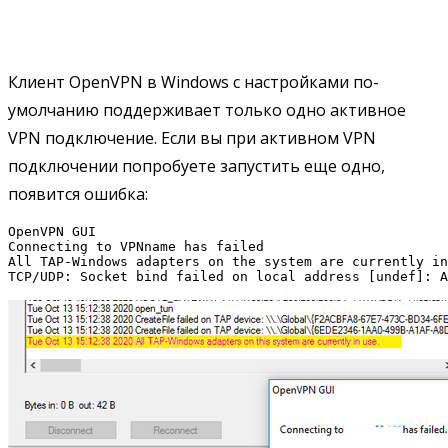
Клиент OpenVPN в Windows с настройками по-
умолчанию поддерживает только одно активное
VPN подключение. Если вы при активном VPN
подключении попробуете запустить еще одно,
появится ошибка:
OpenVPN GUI

Connecting to VPNname has failed

All TAP-Windows adapters on the system are currently in
TCP/UDP: Socket bind failed on local address [undef]: A