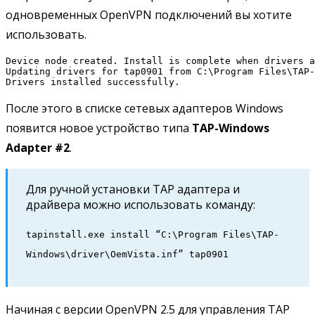
одновременных OpenVPN подключений вы хотите
использовать.
Device node created. Install is complete when drivers a
Updating drivers for tap0901 from C:\Program Files\TAP-
Drivers installed successfully.
После этого в списке сетевых адаптеров Windows
появится новое устройство типа
TAP-Windows
Adapter #2
.
Для ручной установки TAP адаптера и
драйвера можно использовать команду:
tapinstall.exe install “C:\Program Files\TAP-
Windows\driver\OemVista.inf” tap0901
Начиная с версии OpenVPN 2.5 для управления TAP