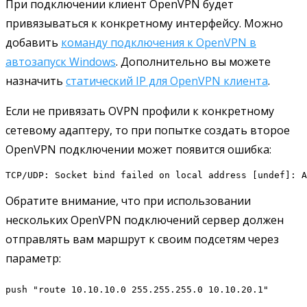
При подключении клиент OpenVPN будет
привязываться к конкретному интерфейсу. Можно
добавить
команду подключения к OpenVPN в
автозапуск Windows
. Дополнительно вы можете
назначить
статический IP для OpenVPN клиента
.
Если не привязать OVPN профили к конкретному
сетевому адаптеру, то при попытке создать второе
OpenVPN подключении может появится ошибка:
TCP/UDP: Socket bind failed on local address [undef]: A
Обратите внимание, что при использовании
нескольких OpenVPN подключений сервер должен
отправлять вам маршрут к своим подсетям через
параметр:
push "route 10.10.10.0 255.255.255.0 10.10.20.1"