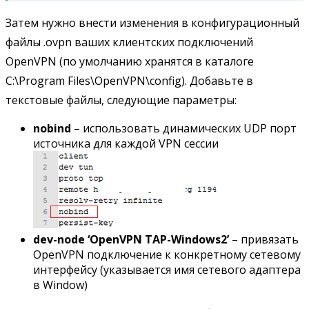
Затем нужно внести изменения в конфигурационный
файлы .ovpn ваших клиентских подключений
OpenVPN (по умолчанию хранятся в каталоге
C:\Program Files\OpenVPN\config). Добавьте в
текстовые файлы, следующие параметры:
nobind
– использовать динамических UDP порт
источника для каждой VPN сессии
dev-node ‘OpenVPN TAP-Windows2’
– привязать
OpenVPN подключение к конкретному сетевому
интерфейсу (указывается имя сетевого адаптера
в Window)