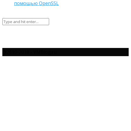
помощью OpenSSL
@2010-2018 - VMBlog.ru