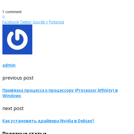
1 comment
0
Facebook
Twitter
Google +
Pinterest
admin
previous post
Привязка процесса к процессору (Processor Affinity) в
Windows
next post
Как установить драйвера Nvidia в Debian?
Полезные статьи