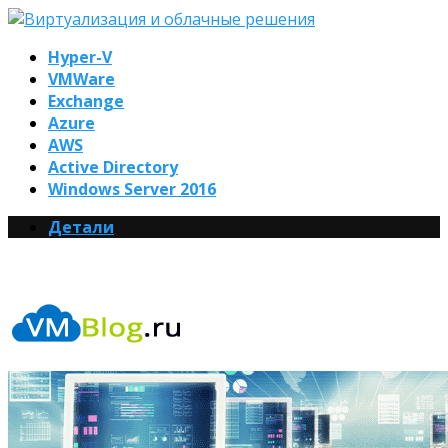
Hyper-V
VMWare
Exchange
Azure
AWS
Active Directory
Windows Server 2016
Детали