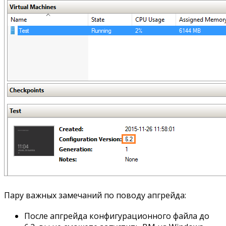
Пару важных замечаний по поводу апгрейда:
После апгрейда конфигурационного файла до