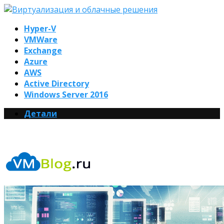
Hyper-V
VMWare
Exchange
Azure
AWS
Active Directory
Windows Server 2016
Детали