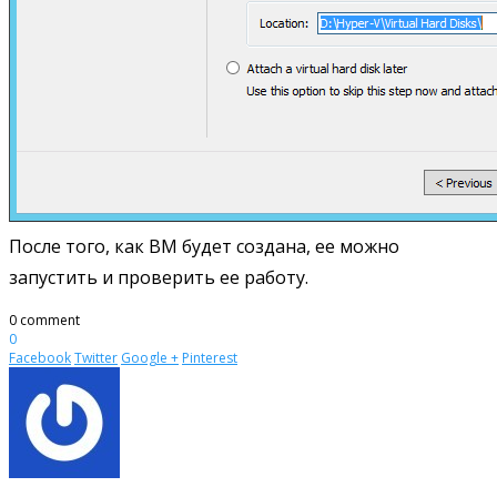
После того, как ВМ будет создана, ее можно
запустить и проверить ее работу.
0 comment
0
Facebook
Twitter
Google +
Pinterest