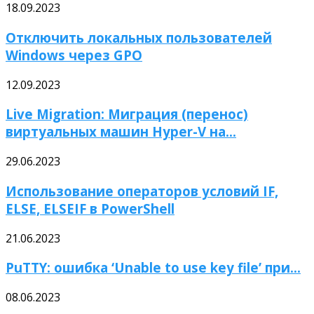
18.09.2023
Отключить локальных пользователей
Windows через GPO
12.09.2023
Live Migration: Миграция (перенос)
виртуальных машин Hyper-V на...
29.06.2023
Использование операторов условий IF,
ELSE, ELSEIF в PowerShell
21.06.2023
PuTTY: ошибка ‘Unable to use key file’ при...
08.06.2023