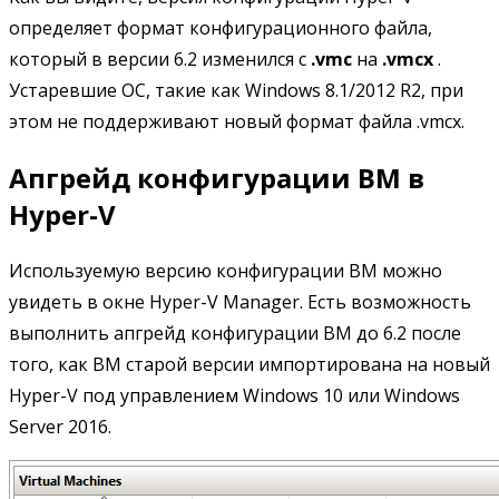
определяет формат конфигурационного файла,
который в версии 6.2 изменился с
.vmc
на
.vmcx
.
Устаревшие ОС, такие как Windows 8.1/2012 R2, при
этом не поддерживают новый формат файла .vmcx.
Апгрейд конфигурации ВМ в
Hyper-V
Используемую версию конфигурации ВМ можно
увидеть в окне Hyper-V Manager. Есть возможность
выполнить апгрейд конфигурации ВМ до 6.2 после
того, как ВМ старой версии импортирована на новый
Hyper-V под управлением Windows 10 или Windows
Server 2016.