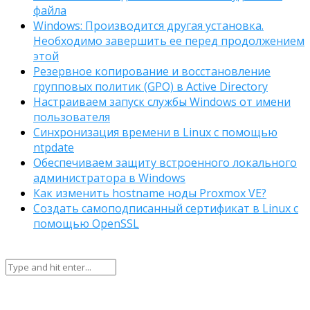
файла
Windows: Производится другая установка.
Необходимо завершить ее перед продолжением
этой
Резервное копирование и восстановление
групповых политик (GPO) в Active Directory
Настраиваем запуск службы Windows от имени
пользователя
Синхронизация времени в Linux с помощью
ntpdate
Обеспечиваем защиту встроенного локального
администратора в Windows
Как изменить hostname ноды Proxmox VE?
Создать самоподписанный сертификат в Linux с
помощью OpenSSL