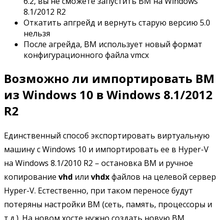
6.2, вы не сможете запустить ВМ на Windows
8.1/2012 R2
Откатить апгрейд и вернуть старую версию 5.0
нельзя
После агрейда, ВМ использует новый формат
конфигурационного файла vmcx
Возможно ли импортировать ВМ
из Windows 10 в Windows 8.1/2012
R2
Единственный способ экспортировать виртуальную
машину с Windows 10 и импортировать ее в Hyper-V
на Windows 8.1/2010 R2 – остановка ВМ и ручное
копирование
vhd
или
vhdx
файлов на целевой сервер
Hyper-V. Естественно, при таком переносе будут
потеряны настройки ВМ (сеть, память, процессоры и
т.д.). На новом хосте нужно создать новую ВМ,