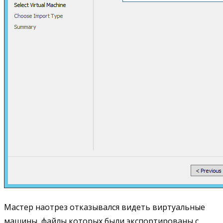
Мастер наотрез отказывался видеть виртуальные
машины, файлы которых были экспортированы с