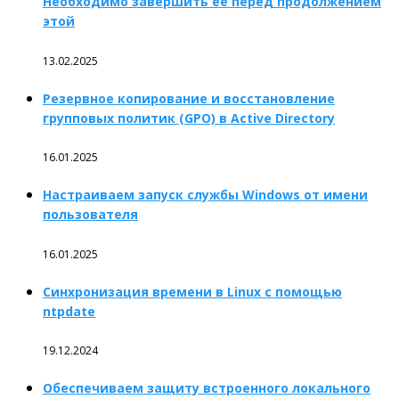
Необходимо завершить ее перед продолжением
этой
13.02.2025
Резервное копирование и восстановление
групповых политик (GPO) в Active Directory
16.01.2025
Настраиваем запуск службы Windows от имени
пользователя
16.01.2025
Синхронизация времени в Linux с помощью
ntpdate
19.12.2024
Обеспечиваем защиту встроенного локального