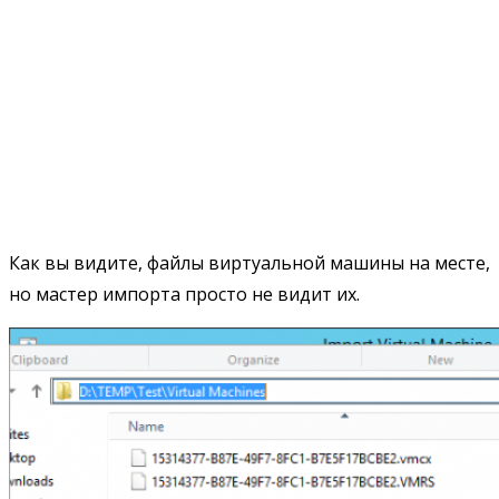
Как вы видите, файлы виртуальной машины на месте,
но мастер импорта просто не видит их.