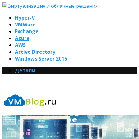
Hyper-V
VMWare
Exchange
Azure
AWS
Active Directory
Windows Server 2016
Детали