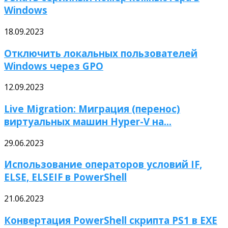
Windows
18.09.2023
Отключить локальных пользователей
Windows через GPO
12.09.2023
Live Migration: Миграция (перенос)
виртуальных машин Hyper-V на...
29.06.2023
Использование операторов условий IF,
ELSE, ELSEIF в PowerShell
21.06.2023
Конвертация PowerShell скрипта PS1 в EXE