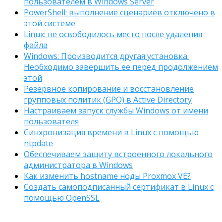
пользователем в Windows Server
PowerShell: выполнение сценариев отключено в
этой системе
Linux: не освободилось место после удаления
файла
Windows: Производится другая установка.
Необходимо завершить ее перед продолжением
этой
Резервное копирование и восстановление
групповых политик (GPO) в Active Directory
Настраиваем запуск службы Windows от имени
пользователя
Синхронизация времени в Linux с помощью
ntpdate
Обеспечиваем защиту встроенного локального
администратора в Windows
Как изменить hostname ноды Proxmox VE?
Создать самоподписанный сертификат в Linux с
помощью OpenSSL