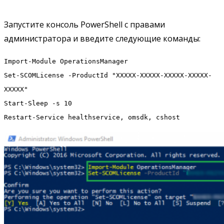
Запустите консоль PowerShell с правами
администратора и введите следующие команды:
Import-Module OperationsManager
Set-SCOMLicense -ProductId "XXXXX-XXXXX-XXXXX-XXXXX-
XXXXX"
Start-Sleep -s 10
Restart-Service healthservice, omsdk, cshost