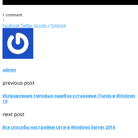
1 comment
1
Facebook
Twitter
Google +
Pinterest
admin
previous post
Исправление типовых ошибок установки iTunes в Windows
10
next post
Все способы настройки сети в Windows Server 2016