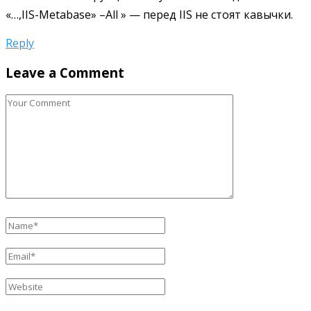
«…,IIS-Metabase» –All » — перед IIS не стоят кавычки.
Reply
Leave a Comment