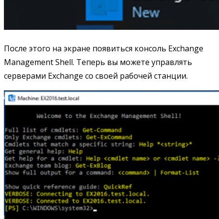
После этого на экране появиться консоль Exchange
Management Shell. Теперь вы можете управлять
серверами Exchange со своей рабочей станции.