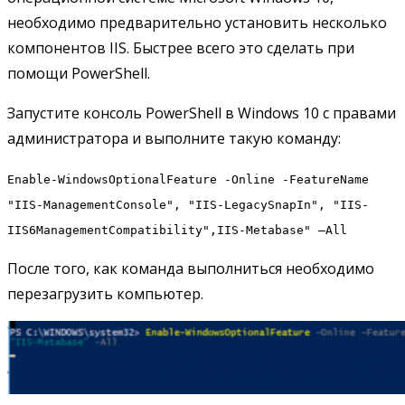
необходимо предварительно установить несколько
компонентов IIS. Быстрее всего это сделать при
помощи PowerShell.
Запустите консоль PowerShell в Windows 10 с правами
администратора и выполните такую команду:
Enable-WindowsOptionalFeature -Online -FeatureName
"IIS-ManagementConsole", "IIS-LegacySnapIn", "IIS-
IIS6ManagementCompatibility",IIS-Metabase" –All
После того, как команда выполниться необходимо
перезагрузить компьютер.