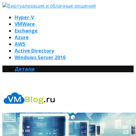
Hyper-V
VMWare
Exchange
Azure
AWS
Active Directory
Windows Server 2016
Детали