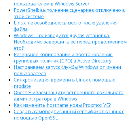
пользователем в Windows Server
PowerShell: выполнение сценариев отключено в
этой системе
Linux: не освободилось место после удаления
файла
Windows: Производится другая установка.
Необходимо завершить ее перед продолжением
этой
Резервное копирование и восстановление
групповых политик (GPO) в Active Directory
Настраиваем запуск службы Windows от имени
пользователя
Синхронизация времени в Linux с помощью
ntpdate
Обеспечиваем защиту встроенного локального
администратора в Windows
Как изменить hostname ноды Proxmox VE?
Создать самоподписанный сертификат в Linux с
помощью OpenSSL