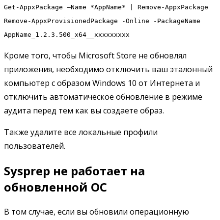
Get-AppxPackage –Name *AppName* | Remove-AppxPackage
Remove-AppxProvisionedPackage -Online -PackageName
AppName_1.2.3.500_x64__xxxxxxxxx
Кроме того, чтобы Microsoft Store не обновлял
приложения, необходимо отключить ваш эталонный
компьютер с образом Windows 10 от Интернета и
отключить автоматическое обновление в режиме
аудита перед тем как вы создаете образ.
Также удалите все локальные профили
пользователей.
Sysprep не работает на
обновленной ОС
В том случае, если вы обновили операционную