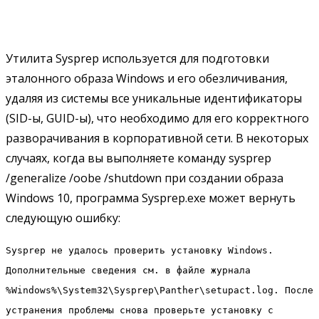
Утилита Sysprep используется для подготовки
эталонного образа Windows и его обезличивания,
удаляя из системы все уникальные идентификаторы
(SID-ы, GUID-ы), что необходимо для его корректного
разворачивания в корпоративной сети. В некоторых
случаях, когда вы выполняете команду sysprep
/generalize /oobe /shutdown при создании образа
Windows 10, программа Sysprep.exe может вернуть
следующую ошибку:
Sysprep не удалось проверить установку Windows.
Дополнительные сведения см. в файле журнала
%Windows%\System32\Sysprep\Panther\setupact.log. После
устранения проблемы снова проверьте установку с