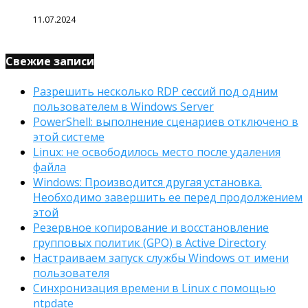
11.07.2024
Свежие записи
Разрешить несколько RDP сессий под одним
пользователем в Windows Server
PowerShell: выполнение сценариев отключено в
этой системе
Linux: не освободилось место после удаления
файла
Windows: Производится другая установка.
Необходимо завершить ее перед продолжением
этой
Резервное копирование и восстановление
групповых политик (GPO) в Active Directory
Настраиваем запуск службы Windows от имени
пользователя
Синхронизация времени в Linux с помощью
ntpdate