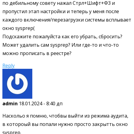
по дебильному совету нажал Стрл+Шифт+Ф3 и
пропустил этап настройки и теперь у меня после
каждого включения/перезагрузки системы всплывает
окно sysprep(
Подскажите пожалуйста как его убрать, сбросить?
Может удалить сам sysprep? Или где-то и что-то
можно прописать в реестре?
Reply
admin
18.01.2024 - 8:40 дп
Наскольо я помню, чтобвы выйти из режима аудита,
в котороый вы попали нужно просто закрытть окно
sysprep.