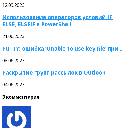
12.09.2023
Использование операторов условий IF,
ELSE, ELSEIF в PowerShell
21.06.2023
PuTTY: ошибка ‘Unable to use key file’ при...
08.06.2023
Раскрытие групп рассылок в Outlook
04.06.2023
3 комментария