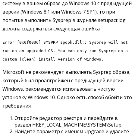
систему в вашем образе до Windows 10 с предыдущей
версии (Windows 8.1 или Windows 7 SP1), то при
попытке выполнить Sysprep в журнале setupact.log
должна содержаться следующая ошибка:
Error [0x0f0036] SYSPRP spopk.dll:: Sysprep will not
run on an upgraded OS. You can only run Sysprep on a
custom (clean) install version of Windows.
Microsoft не рекомендует выполнять Sysprep образа,
который был проапгрейжен с предыдущей версии
Windows, рекомендуется использовать чистую
установку Windows 10. Однако есть способ обойти это
требования.
Откройте редактор реестра и перейдите в
раздел HKEY_LOCAL_MACHINE\SYSTEM\Setup.
Найдите параметр с именем Upgrade и удалите