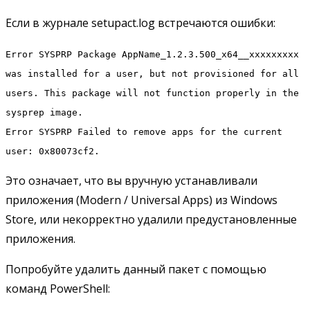
Если в журнале setupact.log встречаются ошибки:
Error SYSPRP Package AppName_1.2.3.500_x64__xxxxxxxxx
was installed for a user, but not provisioned for all
users. This package will not function properly in the
sysprep image.
Error SYSPRP Failed to remove apps for the current
user: 0x80073cf2.
Это означает, что вы вручную устанавливали
приложения (Modern / Universal Apps) из Windows
Store, или некорректно удалили предустановленные
приложения.
Попробуйте удалить данный пакет с помощью
команд PowerShell: