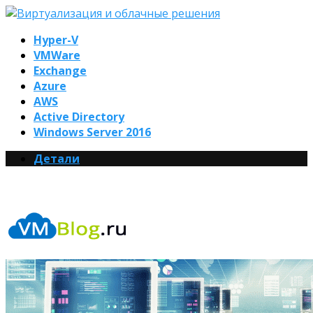
Hyper-V
VMWare
Exchange
Azure
AWS
Active Directory
Windows Server 2016
Детали