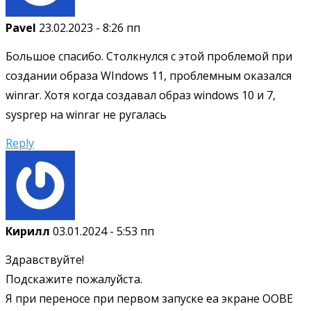
Pavel
23.02.2023 - 8:26 пп
Большое спасибо. Столкнулся с этой проблемой при
создании образа WIndows 11, проблемным оказался
winrar. Хотя когда создавал образ windows 10 и 7,
sysprep на winrar не ругалась
Reply
Кирилл
03.01.2024 - 5:53 пп
Здравствуйте!
Подскажите пожалуйста.
Я при переносе при первом запуске еа экране OOBE