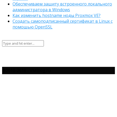
Обеспечиваем защиту встроенного локального
администратора в Windows
Как изменить hostname ноды Proxmox VE?
Создать самоподписанный сертификат в Linux с
помощью OpenSSL
@2010-2018 - VMBlog.ru