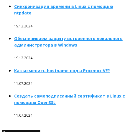
Синхронизация времени в Linux с помощью
ntpdate
19.12.2024
Обеспечиваем защиту встроенного локального
администратора в Windows
19.12.2024
Как изменить hostname ноды Proxmox VE?
11.07.2024
Создать самоподписанный сертификат в Linux с
помощью OpenSSL
11.07.2024