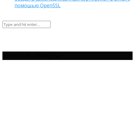
помощью OpenSSL
@2010-2018 - VMBlog.ru