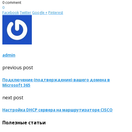
0 comment
0
Facebook
Twitter
Google +
Pinterest
admin
previous post
Подключение (подтверждение) вашего домена в
Microsoft 365
next post
Настройка DHCP сервера на маршрутизаторе CISCO
Полезные статьи