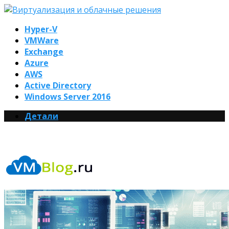
Hyper-V
VMWare
Exchange
Azure
AWS
Active Directory
Windows Server 2016
Детали