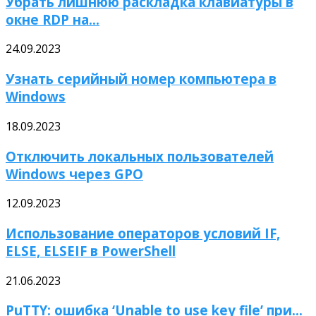
Убрать лишнюю раскладка клавиатуры в
окне RDP на...
24.09.2023
Узнать серийный номер компьютера в
Windows
18.09.2023
Отключить локальных пользователей
Windows через GPO
12.09.2023
Использование операторов условий IF,
ELSE, ELSEIF в PowerShell
21.06.2023
PuTTY: ошибка ‘Unable to use key file’ при...