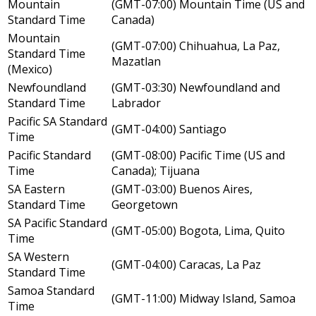
Mountain
(GMT-07:00) Mountain Time (US and
Standard Time
Canada)
Mountain
(GMT-07:00) Chihuahua, La Paz,
Standard Time
Mazatlan
(Mexico)
Newfoundland
(GMT-03:30) Newfoundland and
Standard Time
Labrador
Pacific SA Standard
(GMT-04:00) Santiago
Time
Pacific Standard
(GMT-08:00) Pacific Time (US and
Time
Canada); Tijuana
SA Eastern
(GMT-03:00) Buenos Aires,
Standard Time
Georgetown
SA Pacific Standard
(GMT-05:00) Bogota, Lima, Quito
Time
SA Western
(GMT-04:00) Caracas, La Paz
Standard Time
Samoa Standard
(GMT-11:00) Midway Island, Samoa
Time