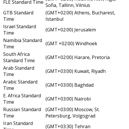
FLE Standard Time
Sofia, Tallinn, Vilnius
GTB Standard
(GMT+02:00) Athens, Bucharest,
Time
Istanbul
Israel Standard
(GMT+02:00) Jerusalem
Time
Namibia Standard
(GMT +02:00) Windhoek
Time
South Africa
(GMT+02:00) Harare, Pretoria
Standard Time
Arab Standard
(GMT+03:00) Kuwait, Riyadh
Time
Arabic Standard
(GMT+03:00) Baghdad
Time
E. Africa Standard
(GMT+03:00) Nairobi
Time
Russian Standard
(GMT+03:00) Moscow, St.
Time
Petersburg, Volgograd
Iran Standard
(GMT+03:30) Tehran