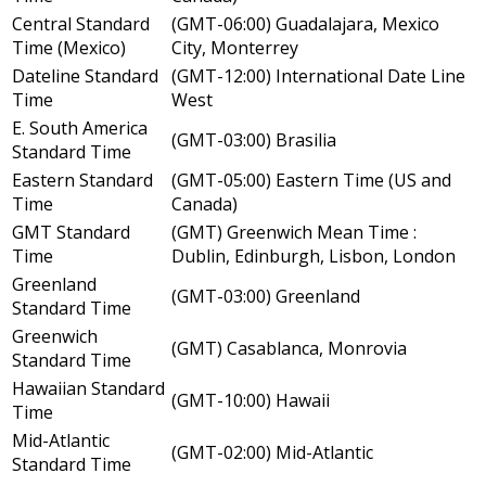
Central Standard
(GMT-06:00) Guadalajara, Mexico
Time (Mexico)
City, Monterrey
Dateline Standard
(GMT-12:00) International Date Line
Time
West
E. South America
(GMT-03:00) Brasilia
Standard Time
Eastern Standard
(GMT-05:00) Eastern Time (US and
Time
Canada)
GMT Standard
(GMT) Greenwich Mean Time :
Time
Dublin, Edinburgh, Lisbon, London
Greenland
(GMT-03:00) Greenland
Standard Time
Greenwich
(GMT) Casablanca, Monrovia
Standard Time
Hawaiian Standard
(GMT-10:00) Hawaii
Time
Mid-Atlantic
(GMT-02:00) Mid-Atlantic
Standard Time