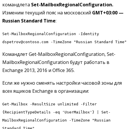
командлета
Set-MailboxRegionalConfiguration.
Изменим текущий пояс на московский
GMT+03:00 —
Russian Standard Time
:
Set-MailboxRegionalConfiguration -Identity
dspetrov@contoso.com -TimeZone "Russian Standard Time"
Командлет Get-MailboxRegionalConfiguration, Set-
MailboxRegionalConfiguration будут работать в
Exchange 2013, 2016 и Office 365.
Если же нужно сменять настройки часовой зоны для
всех ящиков Exchange в организации:
Get-Mailbox -ResultSize unlimited -Filter
{RecipientTypeDetails -eq 'UserMailbox'} | Set-
MailboxRegionalConfiguration -TimeZone "Russian
Standard Time"