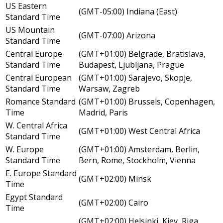
US Eastern
(GMT-05:00) Indiana (East)
Standard Time
US Mountain
(GMT-07:00) Arizona
Standard Time
Central Europe
(GMT+01:00) Belgrade, Bratislava,
Standard Time
Budapest, Ljubljana, Prague
Central European
(GMT+01:00) Sarajevo, Skopje,
Standard Time
Warsaw, Zagreb
Romance Standard
(GMT+01:00) Brussels, Copenhagen,
Time
Madrid, Paris
W. Central Africa
(GMT+01:00) West Central Africa
Standard Time
W. Europe
(GMT+01:00) Amsterdam, Berlin,
Standard Time
Bern, Rome, Stockholm, Vienna
E. Europe Standard
(GMT+02:00) Minsk
Time
Egypt Standard
(GMT+02:00) Cairo
Time
(GMT+02:00) Helsinki, Kiev, Riga,