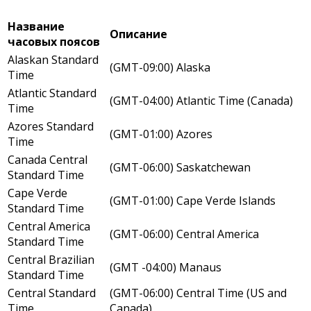
Название
Описание
часовых поясов
Alaskan Standard
(GMT-09:00) Alaska
Time
Atlantic Standard
(GMT-04:00) Atlantic Time (Canada)
Time
Azores Standard
(GMT-01:00) Azores
Time
Canada Central
(GMT-06:00) Saskatchewan
Standard Time
Cape Verde
(GMT-01:00) Cape Verde Islands
Standard Time
Central America
(GMT-06:00) Central America
Standard Time
Central Brazilian
(GMT -04:00) Manaus
Standard Time
Central Standard
(GMT-06:00) Central Time (US and
Time
Canada)