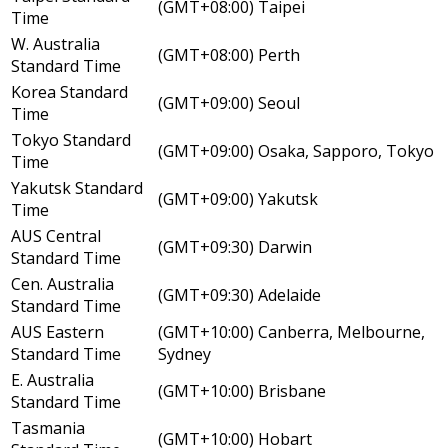
(GMT+08:00) Taipei
Time
W. Australia
(GMT+08:00) Perth
Standard Time
Korea Standard
(GMT+09:00) Seoul
Time
Tokyo Standard
(GMT+09:00) Osaka, Sapporo, Tokyo
Time
Yakutsk Standard
(GMT+09:00) Yakutsk
Time
AUS Central
(GMT+09:30) Darwin
Standard Time
Cen. Australia
(GMT+09:30) Adelaide
Standard Time
AUS Eastern
(GMT+10:00) Canberra, Melbourne,
Standard Time
Sydney
E. Australia
(GMT+10:00) Brisbane
Standard Time
Tasmania
(GMT+10:00) Hobart