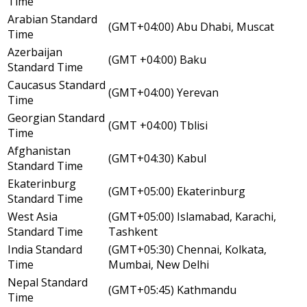
Time
Arabian Standard
(GMT+04:00) Abu Dhabi, Muscat
Time
Azerbaijan
(GMT +04:00) Baku
Standard Time
Caucasus Standard
(GMT+04:00) Yerevan
Time
Georgian Standard
(GMT +04:00) Tblisi
Time
Afghanistan
(GMT+04:30) Kabul
Standard Time
Ekaterinburg
(GMT+05:00) Ekaterinburg
Standard Time
West Asia
(GMT+05:00) Islamabad, Karachi,
Standard Time
Tashkent
India Standard
(GMT+05:30) Chennai, Kolkata,
Time
Mumbai, New Delhi
Nepal Standard
(GMT+05:45) Kathmandu
Time