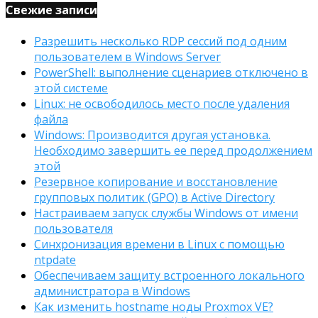
Свежие записи
Разрешить несколько RDP сессий под одним
пользователем в Windows Server
PowerShell: выполнение сценариев отключено в
этой системе
Linux: не освободилось место после удаления
файла
Windows: Производится другая установка.
Необходимо завершить ее перед продолжением
этой
Резервное копирование и восстановление
групповых политик (GPO) в Active Directory
Настраиваем запуск службы Windows от имени
пользователя
Синхронизация времени в Linux с помощью
ntpdate
Обеспечиваем защиту встроенного локального
администратора в Windows
Как изменить hostname ноды Proxmox VE?