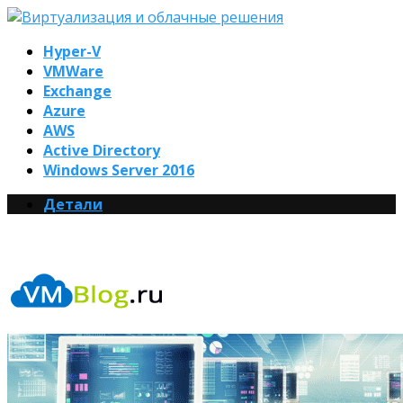
Hyper-V
VMWare
Exchange
Azure
AWS
Active Directory
Windows Server 2016
Детали