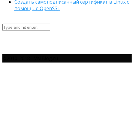
Создать самоподписанный сертификат в Linux с
помощью OpenSSL
@2010-2018 - VMBlog.ru