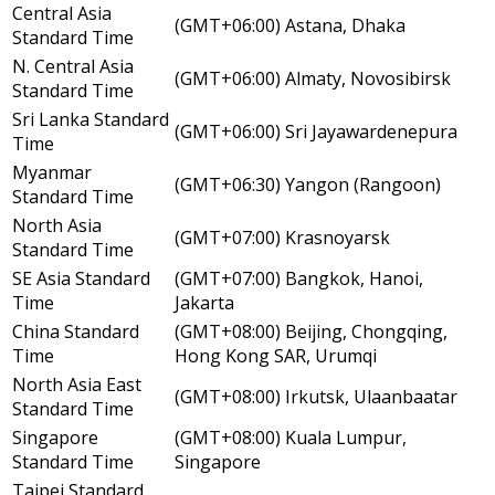
Central Asia
(GMT+06:00) Astana, Dhaka
Standard Time
N. Central Asia
(GMT+06:00) Almaty, Novosibirsk
Standard Time
Sri Lanka Standard
(GMT+06:00) Sri Jayawardenepura
Time
Myanmar
(GMT+06:30) Yangon (Rangoon)
Standard Time
North Asia
(GMT+07:00) Krasnoyarsk
Standard Time
SE Asia Standard
(GMT+07:00) Bangkok, Hanoi,
Time
Jakarta
China Standard
(GMT+08:00) Beijing, Chongqing,
Time
Hong Kong SAR, Urumqi
North Asia East
(GMT+08:00) Irkutsk, Ulaanbaatar
Standard Time
Singapore
(GMT+08:00) Kuala Lumpur,
Standard Time
Singapore
Taipei Standard