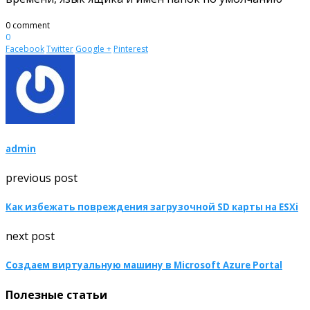
0 comment
0
Facebook
Twitter
Google +
Pinterest
admin
previous post
Как избежать повреждения загрузочной SD карты на ESXi
next post
Создаем виртуальную машину в Microsoft Azure Portal
Полезные статьи