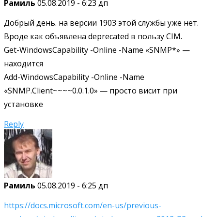
Рамиль
05.08.2019 - 6:23 дп
Добрый день. на версии 1903 этой службы уже нет.
Вроде как объявлена deprecated в пользу CIM.
Get-WindowsCapability -Online -Name «SNMP*» —
находится
Add-WindowsCapability -Online -Name
«SNMP.Client~~~~0.0.1.0» — просто висит при
установке
Reply
Рамиль
05.08.2019 - 6:25 дп
https://docs.microsoft.com/en-us/previous-