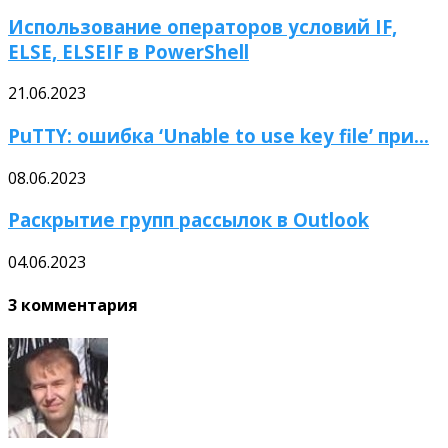
Использование операторов условий IF,
ELSE, ELSEIF в PowerShell
21.06.2023
PuTTY: ошибка ‘Unable to use key file’ при...
08.06.2023
Раскрытие групп рассылок в Outlook
04.06.2023
3 комментария