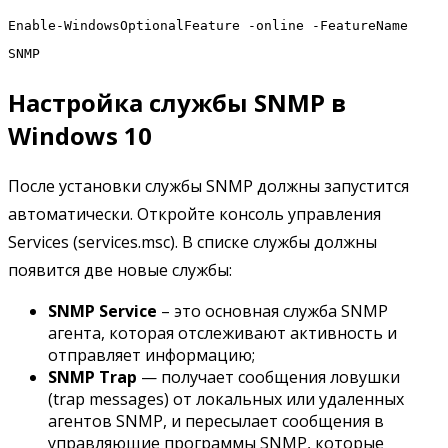
Enable-WindowsOptionalFeature -online -FeatureName
SNMP
Настройка службы SNMP в
Windows 10
После установки службы SNMP должны запустится
автоматически. Откройте консоль управления
Services (services.msc). В списке службы должны
появится две новые службы:
SNMP Service
– это основная служба SNMP
агента, которая отслеживают активность и
отправляет информацию;
SNMP Trap
— получает сообщения ловушки
(trap messages) от локальных или удаленных
агентов SNMP, и пересылает сообщения в
управляющие программы SNMP, которые