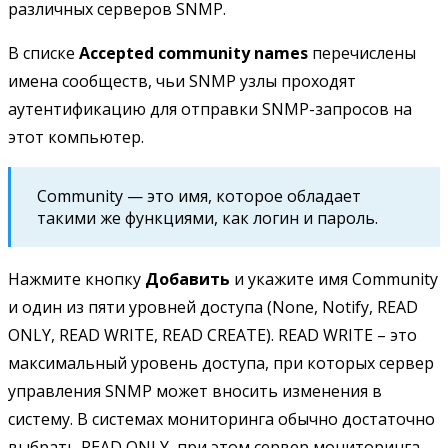
различных серверов SNMP.
В списке
Accepted community names
перечислены
имена сообществ, чьи SNMP узлы проходят
аутентификацию для отправки SNMP-запросов на
этот компьютер.
Community — это имя, которое обладает
такими же функциями, как логин и пароль.
Нажмите кнопку
Добавить
и укажите имя Community
и один из пяти уровней доступа (None, Notify, READ
ONLY, READ WRITE, READ CREATE). READ WRITE – это
максимальный уровень доступа, при которых сервер
управления SNMP может вносить изменения в
систему. В системах мониторинга обычно достаточно
выбрать READ ONLY, при этом сервер мониторинга