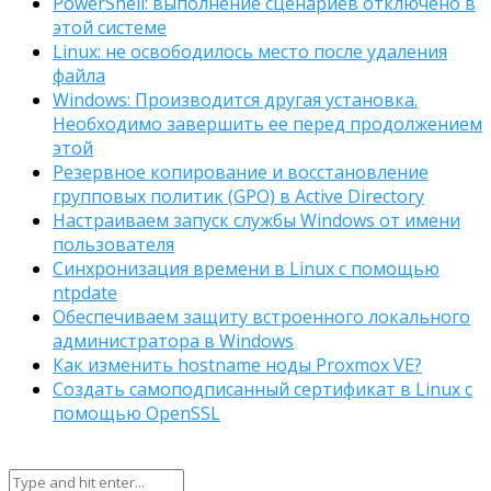
PowerShell: выполнение сценариев отключено в
этой системе
Linux: не освободилось место после удаления
файла
Windows: Производится другая установка.
Необходимо завершить ее перед продолжением
этой
Резервное копирование и восстановление
групповых политик (GPO) в Active Directory
Настраиваем запуск службы Windows от имени
пользователя
Синхронизация времени в Linux с помощью
ntpdate
Обеспечиваем защиту встроенного локального
администратора в Windows
Как изменить hostname ноды Proxmox VE?
Создать самоподписанный сертификат в Linux с
помощью OpenSSL