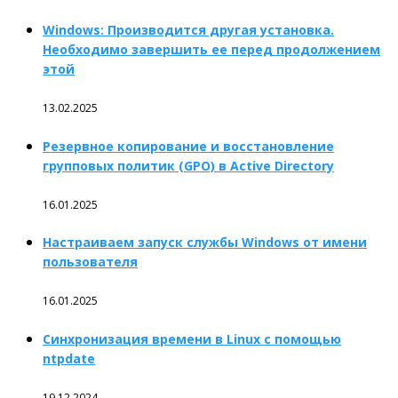
Windows: Производится другая установка.
Необходимо завершить ее перед продолжением
этой
13.02.2025
Резервное копирование и восстановление
групповых политик (GPO) в Active Directory
16.01.2025
Настраиваем запуск службы Windows от имени
пользователя
16.01.2025
Синхронизация времени в Linux с помощью
ntpdate
19.12.2024