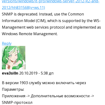
versions/windows/it-pro/windows-server-2012-R2-and-
2012/hh831568(v=ws.11)
SNMP is deprecated. Instead, use the Common
Information Model (CIM), which is supported by the WS-
Management web services protocol and implemented as
Windows Remote Management.
Reply
eva3si0n
20.10.2019 - 5:38 дп
В версии 1903 службу можно включить через
Параметры:
Приложения -> Дополнительные возможности ->
SNMP-протокол