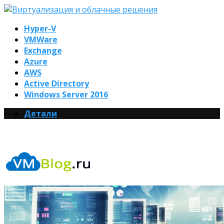
Hyper-V
VMWare
Exchange
Azure
AWS
Active Directory
Windows Server 2016
Детали