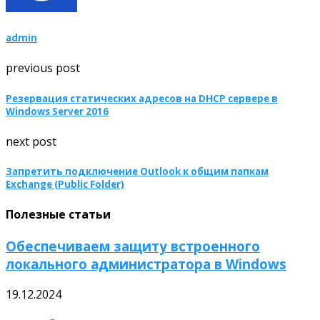
admin
previous post
Резервация статических адресов на DHCP сервере в
Windows Server 2016
next post
Запретить подключение Outlook к общим папкам
Exchange (Public Folder)
Полезные статьи
Обеспечиваем защиту встроенного
локального администратора в Windows
19.12.2024