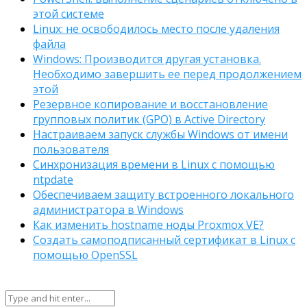
этой системе
Linux: не освободилось место после удаления
файла
Windows: Производится другая установка.
Необходимо завершить ее перед продолжением
этой
Резервное копирование и восстановление
групповых политик (GPO) в Active Directory
Настраиваем запуск службы Windows от имени
пользователя
Синхронизация времени в Linux с помощью
ntpdate
Обеспечиваем защиту встроенного локального
администратора в Windows
Как изменить hostname ноды Proxmox VE?
Создать самоподписанный сертификат в Linux с
помощью OpenSSL