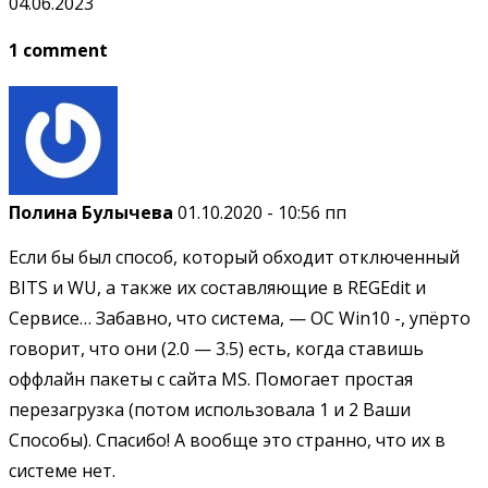
04.06.2023
1 comment
Полина Булычева
01.10.2020 - 10:56 пп
Если бы был способ, который обходит отключенный
BITS и WU, а также их составляющие в REGEdit и
Сервисе… Забавно, что система, — ОС Win10 -, упёрто
говорит, что они (2.0 — 3.5) есть, когда ставишь
оффлайн пакеты с сайта MS. Помогает простая
перезагрузка (потом использовала 1 и 2 Ваши
Способы). Спасибо! А вообще это странно, что их в
системе нет.