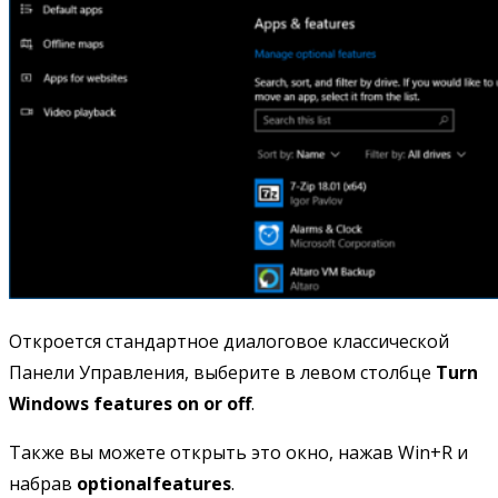
Откроется стандартное диалоговое классической
Панели Управления, выберите в левом столбце
Turn
Windows features on or off
.
Также вы можете открыть это окно, нажав Win+R и
набрав
optionalfeatures
.