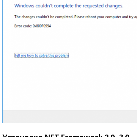
Установка.NET Framework 2.0, 3.0