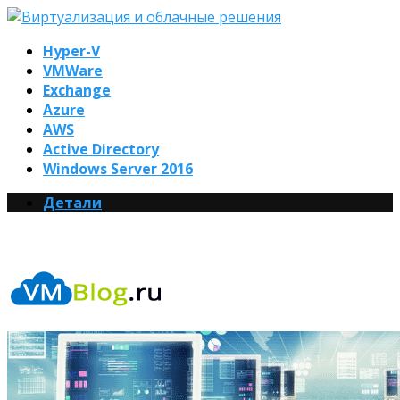
Hyper-V
VMWare
Exchange
Azure
AWS
Active Directory
Windows Server 2016
Детали