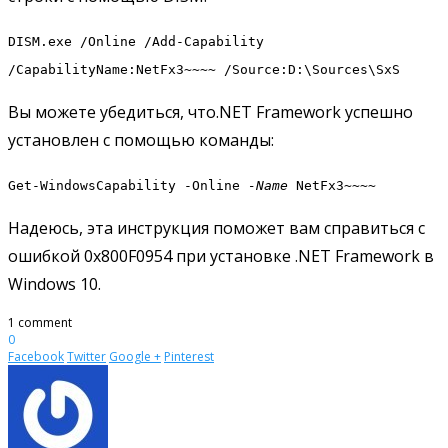
DISM.exe /Online /Add-Capability
/CapabilityName:NetFx3~~~~ /Source:D:\Sources\SxS
Вы можете убедиться, что.NET Framework успешно
установлен с помощью команды:
Get-WindowsCapability -Online
-Name
NetFx3~~~~
Надеюсь, эта инструкция поможет вам справиться с
ошибкой 0x800F0954 при установке .NET Framework в
Windows 10.
1 comment
0
Facebook
Twitter
Google +
Pinterest