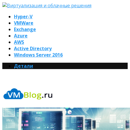
Hyper-V
VMWare
Exchange
Azure
AWS
Active Directory
Windows Server 2016
Детали