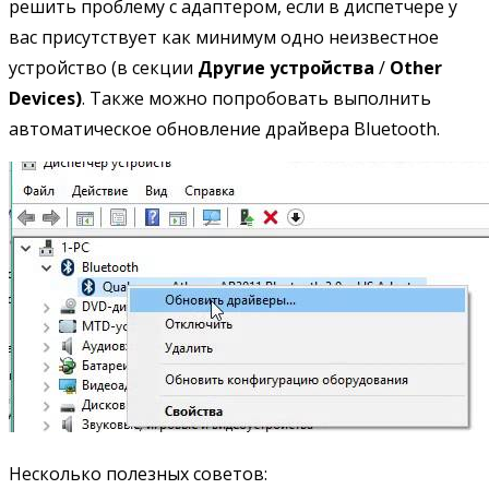
решить проблему с адаптером, если в диспетчере у
вас присутствует как минимум одно неизвестное
устройство (в секции
Другие устройства
/
Other
Devices)
. Также можно попробовать выполнить
автоматическое обновление драйвера Bluetooth.
Несколько полезных советов: