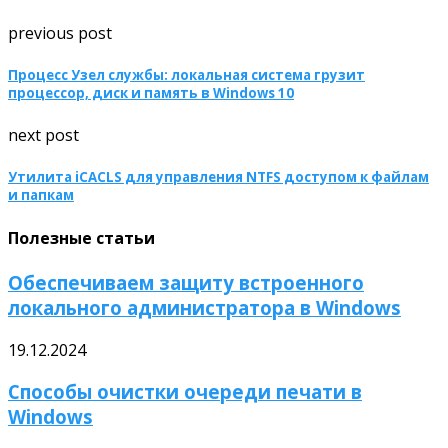
previous post
Процесс Узел службы: локальная система грузит
процессор, диск и память в Windows 10
next post
Утилита iCACLS для управления NTFS доступом к файлам
и папкам
Полезные статьи
Обеспечиваем защиту встроенного
локального администратора в Windows
19.12.2024
Способы очистки очереди печати в
Windows