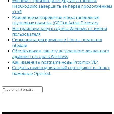
Windows: Производится другая установка.
Необходимо завершить ее перед продолжением
этой
Резервное копирование и восстановление
групповых политик (GPO) в Active Directory
Настраиваем запуск службы Windows от имени
пользователя
Синхронизация времени в Linux с помощью
ntpdate
Обеспечиваем защиту встроенного локального
администратора в Windows
Как изменить hostname ноды Proxmox VE?
Создать самоподписанный сертификат в Linux с
помощью OpenSSL