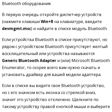
Bluetooth оборудования.
В первую очередь откройте диспетчер устройств
(нажмите клавиши
Win+R
на клавиатуре, введите
devmgmt.msc
) и найдите в списке модуль Bluetooth.
Если устройства Bluetooth в списке присутствуют, но
рядом с устройством Bluetooth присутствует желтый
восклицательный или устройства называются
Generic Bluetooth Adapter
и (или) Microsoft Bluetooth
Enumerator, то скорее всего вам нужно скачать и
установить драйвер для вашей модели адаптера.
Если в списке вы видите свое Bluetooth устройство,
но с его значком есть иконка со стрелкой вниз,
значит это устройство отключено. Щелкните по
такому устройству правой кнопкой мыши и выберите