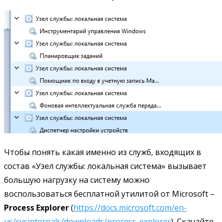
Чтобы понять какая именно из служб, входящих в
состав «Узел службы: локальная система» вызывает
большую нагрузку на систему можно
воспользоваться бесплатной утилитой от Microsoft –
Process Explorer
(
https://docs.microsoft.com/en-
us/sysinternals/downloads/process-explorer
). Скачайте