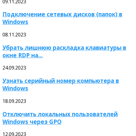
09.11.2023
Подключение сетевых дисков (папок) в
Windows
08.11.2023
Убрать лишнюю раскладка клавиатуры в
окне RDP на...
24.09.2023
Узнать серийный номер компьютера в
Windows
18.09.2023
Отключить локальных пользователей
Windows через GPO
12.09.2023