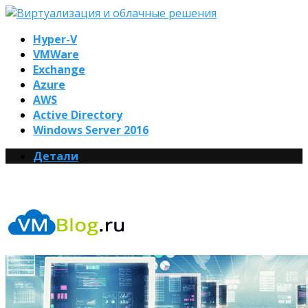
Hyper-V
VMWare
Exchange
Azure
AWS
Active Directory
Windows Server 2016
Детали