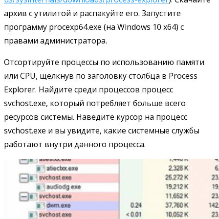
архив с утилитой и распакуйте его. Запустите
программу procexp64.exe (на Windows 10 x64) с
правами администратора.
Отсортируйте процессы по использованию памяти
или CPU, щелкнув по заголовку столбца в Process
Explorer. Найдите среди процессов процесс
svchost.exe, который потребляет больше всего
ресурсов системы. Наведите курсор на процесс
svchost.exe и вы увидите, какие системные службы
работают внутри данного процесса.